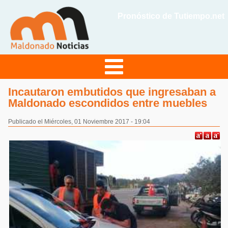
Pronóstico de Tutiempo.net
Incautaron embutidos que ingresaban a
Maldonado escondidos entre muebles
Publicado el Miércoles, 01 Noviembre 2017 - 19:04