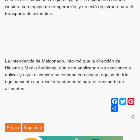
siquiera con equipo de refrigeración, y no está registrado para el
transporte de alimentos.
La Intendencia de Maldonado, informó que la dirección de
Higiene y Medio Ambiente, aún está analizando las sanciones a
aplicar ya que el camión no contaba con ningún equipo de frío,
equipamiento que resulta fundamental para el transporte de
alimentos.
Facebook
Twitter
Pi
Share
Previo
Siguiente