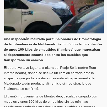
Una inspección realizada por funcionarios de Bromatología
de la Intendencia de Maldonado, terminó con la incautación
de unos 100 kilos de embutidos (fiambres) que ingresaban
al departamento escondidos entre los muebles que
transportaba un camión.
El operativo tuvo lugar a la altura del Peaje Solís (sobre Ruta
Interbalnearia), donde se detuvo un camión cerrado ante la
sospecha que pudiera estar ingresando al departamento de
Maldonado algún producto alimenticio sin registrar, lo que
finalmente se confirmó.
El camión, proveniente de Montevideo, circulaba cargado con
muebles y unos 100 kilos de embutidos sin las mínimas
condiciones sanitarias exigidas, ya que la unidad no contaba