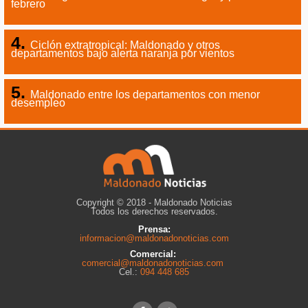
febrero
Ciclón extratropical: Maldonado y otros
departamentos bajo alerta naranja por vientos
Maldonado entre los departamentos con menor
desempleo
Copyright © 2018 - Maldonado Noticias
Todos los derechos reservados.
Prensa:
informacion@maldonadonoticias.com
Comercial:
comercial@maldonadonoticias.com
Cel.:
094 448 685