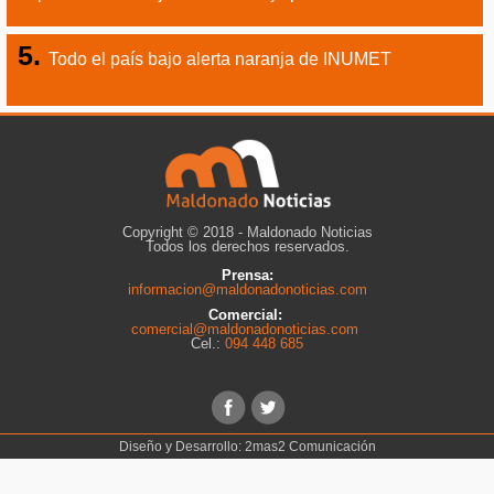
Todo el país bajo alerta naranja de INUMET
Copyright © 2018 - Maldonado Noticias
Todos los derechos reservados.
Prensa:
informacion@maldonadonoticias.com
Comercial:
comercial@maldonadonoticias.com
Cel.:
094 448 685
Diseño y Desarrollo:
2mas2 Comunicación