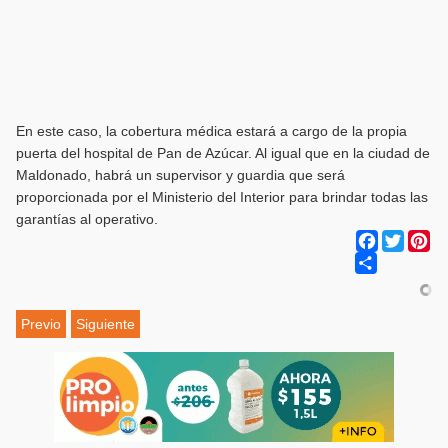
En este caso, la cobertura médica estará a cargo de la propia
puerta del hospital de Pan de Azúcar. Al igual que en la ciudad de
Maldonado, habrá un supervisor y guardia que será
proporcionada por el Ministerio del Interior para brindar todas las
garantías al operativo.
Facebook
Twitter
Pi
Share
Previo
Siguiente