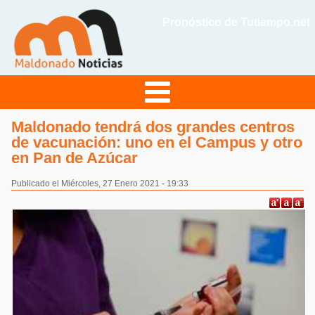
Pronóstico de Tutiempo.net
Maldonado tendrá dos grandes centros
de vacunación: uno en el Campus y otro
en Pan de Azúcar
Publicado el Miércoles, 27 Enero 2021 - 19:33