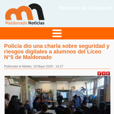
Pronóstico de Tutiempo.net
Policía dio una charla sobre seguridad y
riesgos digitales a alumnos del Liceo
N°5 de Maldonado
Publicado el Martes, 19 Mayo 2026 - 14:27