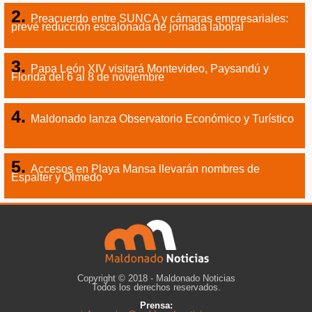
Preacuerdo entre SUNCA y cámaras empresariales:
prevé reducción escalonada de jornada laboral
Papa León XIV visitará Montevideo, Paysandú y
Florida del 6 al 8 de noviembre
Maldonado lanza Observatorio Económico y Turístico
Accesos en Playa Mansa llevarán nombres de
Espalter y Olmedo
Copyright © 2018 - Maldonado Noticias
Todos los derechos reservados.
Prensa: