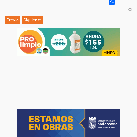
Share
Previo
Siguiente