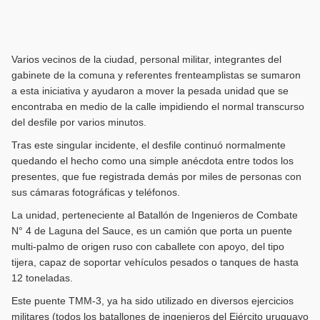
Varios vecinos de la ciudad, personal militar, integrantes del
gabinete de la comuna y referentes frenteamplistas se sumaron
a esta iniciativa y ayudaron a mover la pesada unidad que se
encontraba en medio de la calle impidiendo el normal transcurso
del desfile por varios minutos.
Tras este singular incidente, el desfile continuó normalmente
quedando el hecho como una simple anécdota entre todos los
presentes, que fue registrada demás por miles de personas con
sus cámaras fotográficas y teléfonos.
La unidad, perteneciente al Batallón de Ingenieros de Combate
N° 4 de Laguna del Sauce, es un camión que porta un puente
multi-palmo de origen ruso con caballete con apoyo, del tipo
tijera, capaz de soportar vehículos pesados o tanques de hasta
12 toneladas.
Este puente TMM-3, ya ha sido utilizado en diversos ejercicios
militares (todos los batallones de ingenieros del Ejército uruguayo