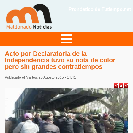
Pronóstico de Tutiempo.net
Acto por Declaratoria de la
Independencia tuvo su nota de color
pero sin grandes contratiempos
Publicado el Martes, 25 Agosto 2015 - 14:41