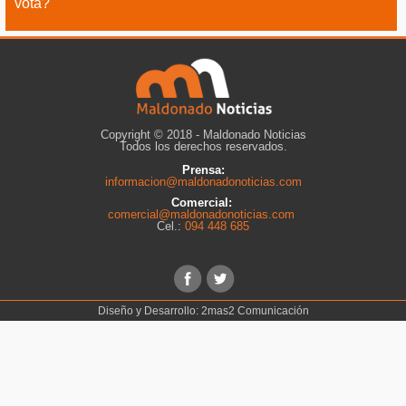
vota?
Copyright © 2018 - Maldonado Noticias
Todos los derechos reservados.
Prensa:
informacion@maldonadonoticias.com
Comercial:
comercial@maldonadonoticias.com
Cel.:
094 448 685
Diseño y Desarrollo:
2mas2 Comunicación