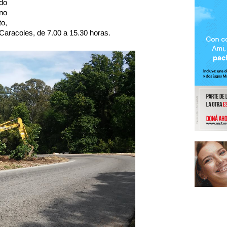
do
no
to,
 Caracoles, de 7.00 a 15.30 horas.