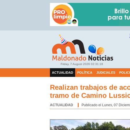
Friday, 7 August 2026
02:31:19
ACTUALIDAD
POLÍTICA
JUDICIALES
POLIC
Realizan trabajos de ac
tramo de Camino Lussi
ACTUALIDAD
Categoría:
Publicado el Lunes, 07 Diciem