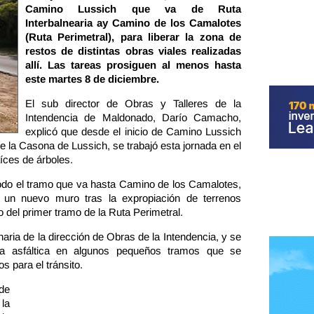
Camino Lussich que va de Ruta
Interbalnearia ay Camino de los Camalotes
(Ruta Perimetral), para liberar la zona de
restos de distintas obras viales realizadas
allí. Las tareas prosiguen al menos hasta
este martes 8 de diciembre.
El sub director de Obras y Talleres de la
Intendencia de Maldonado, Darío Camacho,
explicó que desde el inicio de Camino Lussich
de la Casona de Lussich, se trabajó esta jornada en el
aíces de árboles.
do el tramo que va hasta Camino de los Camalotes,
 un nuevo muro tras la expropiación de terrenos
o del primer tramo de la Ruta Perimetral.
naria de la dirección de Obras de la Intendencia, y se
a asfáltica en algunos pequeños tramos que se
 para el tránsito.
 de
la