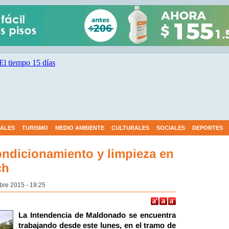
IALES
TURISMO
MEDIO AMBIENTE
CULTURALES
SOCIALES
DEPORTES
ondicionamiento y limpieza en
ch
bre 2015 - 19:25
La Intendencia de Maldonado se encuentra
trabajando desde este lunes, en el tramo de