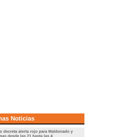
mas Noticias
o decreta alerta rojo para Maldonado y
nas desde las 21 hasta las 4