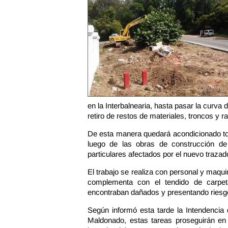
en la Interbalnearia, hasta pasar la curva 
retiro de restos de materiales, troncos y r
De esta manera quedará acondicionado to
luego de las obras de construcción de
particulares afectados por el nuevo trazad
El trabajo se realiza con personal y maqui
complementa con el tendido de carpet
encontraban dañados y presentando riesgos
Según informó esta tarde la Intendencia
Maldonado, estas tareas proseguirán en 