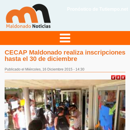
Pronóstico de Tutiempo.net
CECAP Maldonado realiza inscripciones
hasta el 30 de diciembre
Publicado el Miércoles, 16 Diciembre 2015 - 14:30