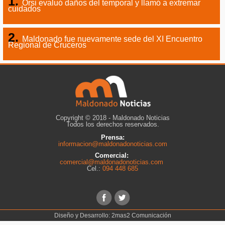
Orsi evaluó daños del temporal y llamó a extremar
cuidados
Maldonado fue nuevamente sede del XI Encuentro
Regional de Cruceros
Copyright © 2018 - Maldonado Noticias
Todos los derechos reservados.
Prensa:
informacion@maldonadonoticias.com
Comercial:
comercial@maldonadonoticias.com
Cel.:
094 448 685
Diseño y Desarrollo:
2mas2 Comunicación