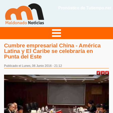
Pronóstico de Tutiempo.net
Cumbre empresarial China - América
Latina y El Caribe se celebraría en
Punta del Este
Publicado el Lunes, 06 Junio 2016 - 21:12