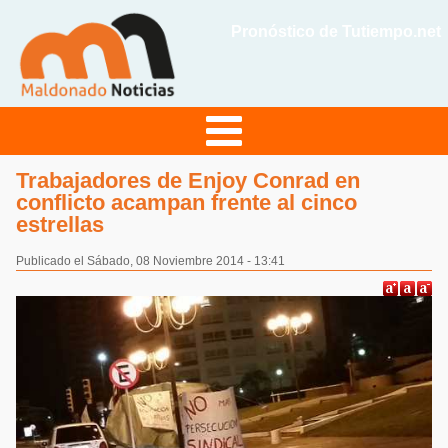
Pronóstico de Tutiempo.net
Trabajadores de Enjoy Conrad en
conflicto acampan frente al cinco
estrellas
Publicado el Sábado, 08 Noviembre 2014 - 13:41