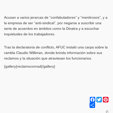
Acusan a varios jerarcas de “confabuladores” y “mentirosos”, y a
la empresa de ser “anti-sindical”, por negarse a suscribir una
serie de acuerdos en ámbitos como la Dinatra y a escuchar
inquietudes de los trabajadores.
Tras la declaratoria de conflicto, AFUC instaló una carpa sobre la
rambla Claudio Williman, donde brinda información sobre sus
reclamos y la situación que atraviesan los funcionarios.
{gallery}reclamoconrad{/gallery}
Facebook
Twitter
Pi
Share