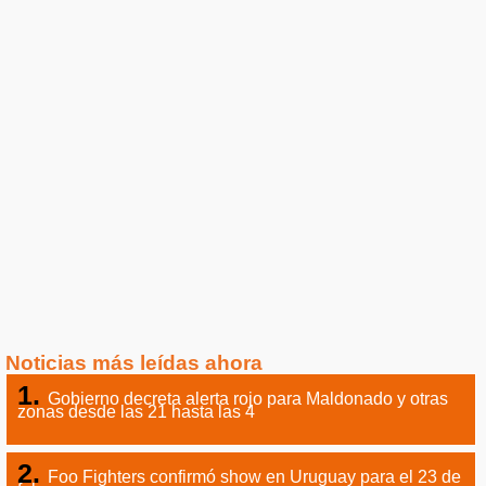
Noticias más leídas ahora
Gobierno decreta alerta rojo para Maldonado y otras
zonas desde las 21 hasta las 4
Foo Fighters confirmó show en Uruguay para el 23 de