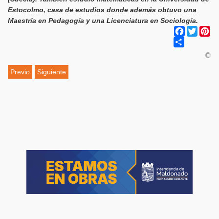
Estocolmo, casa de estudios donde además obtuvo una
Maestría en Pedagogía y una Licenciatura en Sociología.
Facebook
Twitter
Pi
Share
Previo
Siguiente