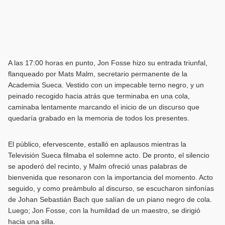
A las 17:00 horas en punto, Jon Fosse hizo su entrada triunfal,
flanqueado por Mats Malm, secretario permanente de la
Academia Sueca. Vestido con un impecable terno negro, y un
peinado recogido hacia atrás que terminaba en una cola,
caminaba lentamente marcando el inicio de un discurso que
quedaría grabado en la memoria de todos los presentes.
El público, efervescente, estalló en aplausos mientras la
Televisión Sueca filmaba el solemne acto. De pronto, el silencio
se apoderó del recinto, y Malm ofreció unas palabras de
bienvenida que resonaron con la importancia del momento. Acto
seguido, y como preámbulo al discurso, se escucharon sinfonías
de Johan Sebastián Bach que salían de un piano negro de cola.
Luego; Jon Fosse, con la humildad de un maestro, se dirigió
hacia una silla.