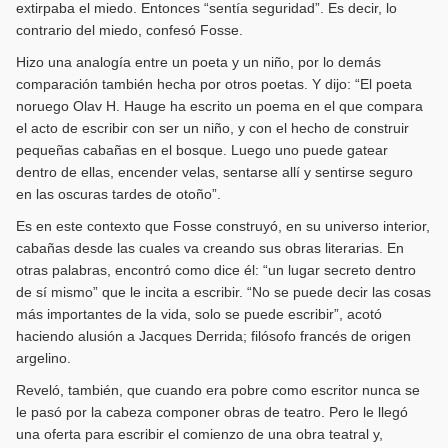
extirpaba el miedo. Entonces “sentía seguridad”. Es decir, lo
contrario del miedo, confesó Fosse.
Hizo una analogía entre un poeta y un niño, por lo demás
comparación también hecha por otros poetas. Y dijo: “El poeta
noruego Olav H. Hauge ha escrito un poema en el que compara
el acto de escribir con ser un niño, y con el hecho de construir
pequeñas cabañas en el bosque. Luego uno puede gatear
dentro de ellas, encender velas, sentarse allí y sentirse seguro
en las oscuras tardes de otoño”.
Es en este contexto que Fosse construyó, en su universo interior,
cabañas desde las cuales va creando sus obras literarias. En
otras palabras, encontró como dice él: “un lugar secreto dentro
de sí mismo” que le incita a escribir. “No se puede decir las cosas
más importantes de la vida, solo se puede escribir”, acotó
haciendo alusión a Jacques Derrida; filósofo francés de origen
argelino.
Reveló, también, que cuando era pobre como escritor nunca se
le pasó por la cabeza componer obras de teatro. Pero le llegó
una oferta para escribir el comienzo de una obra teatral y,