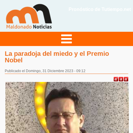
Pronóstico de Tutiempo.net
La paradoja del miedo y el Premio
Nobel
Publicado el Domingo, 31 Diciembre 2023 - 09:12