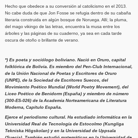
Hecho que obedece a su conversión al catolicismo en el 2013.
No cabe duda de que Jon Fosse se refugia dentro de su cabaña
literaria construida en algún bosque de Noruega. Allí; la pluma,
del mago vikingo de las letras, encuentra la musa entre los
árboles y las páginas de su cuaderno, ya sea en cada tarde
oscura de otoño o brillante de verano.
*) Es poeta y sociólogo boliviano. Nació en Oruro, capital
folklórica de Bolivia. Es miembro del Pen-Club Internacional,
de la Unión Nacional de Poetas y Escritores de Oruro
(UNPE), de la Sociedad de Escritores Suecos, del
Movimiento Poético Mundial (World Poetry Movement), del
Liceo Poético de Benidorm (España) y miembro de número
(300-ES-026) de la Academia Norteamericana de Literatura
Moderna, Capítulo España.
Ejerce el periodismo cultural. Ha estudiado informática en la
Universidad Real de Tecnología de Estocolmo (Kungliga
Tekniska Högskolan) y en la Universidad de Uppsala
(Suecia). También estudió matemáticas en la Universidad de