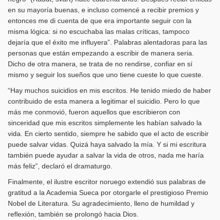
en su mayoría buenas, e incluso comencé a recibir premios y
entonces me di cuenta de que era importante seguir con la
misma lógica: si no escuchaba las malas críticas, tampoco
dejaría que el éxito me influyera”. Palabras alentadoras para las
personas que están empezando a escribir de manera seria.
Dicho de otra manera, se trata de no rendirse, confiar en sí
mismo y seguir los sueños que uno tiene cueste lo que cueste.
“Hay muchos suicidios en mis escritos. He tenido miedo de haber
contribuido de esta manera a legitimar el suicidio. Pero lo que
más me conmovió, fueron aquellos que escribieron con
sinceridad que mis escritos simplemente les habían salvado la
vida. En cierto sentido, siempre he sabido que el acto de escribir
puede salvar vidas. Quizá haya salvado la mía. Y si mi escritura
también puede ayudar a salvar la vida de otros, nada me haría
más feliz”, declaró el dramaturgo.
Finalmente, el ilustre escritor noruego extendió sus palabras de
gratitud a la Academia Sueca por otorgarle el prestigioso Premio
Nobel de Literatura. Su agradecimiento, lleno de humildad y
reflexión, también se prolongó hacia Dios.