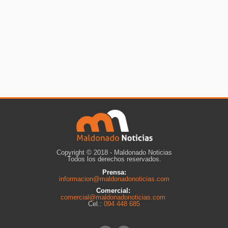
Copyright © 2018 - Maldonado Noticias
Todos los derechos reservados.
Prensa:
informacion@maldonadonoticias.com
Comercial:
comercial@maldonadonoticias.com
Cel.:
094 448 685