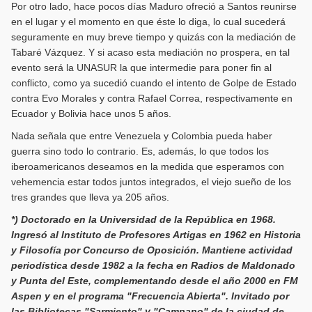
Por otro lado, hace pocos días Maduro ofreció a Santos reunirse
en el lugar y el momento en que éste lo diga, lo cual sucederá
seguramente en muy breve tiempo y quizás con la mediación de
Tabaré Vázquez. Y si acaso esta mediación no prospera, en tal
evento será la UNASUR la que intermedie para poner fin al
conflicto, como ya sucedió cuando el intento de Golpe de Estado
contra Evo Morales y contra Rafael Correa, respectivamente en
Ecuador y Bolivia hace unos 5 años.
Nada señala que entre Venezuela y Colombia pueda haber
guerra sino todo lo contrario. Es, además, lo que todos los
iberoamericanos deseamos en la medida que esperamos con
vehemencia estar todos juntos integrados, el viejo sueño de los
tres grandes que lleva ya 205 años.
*) Doctorado en la Universidad de la República en 1968.
Ingresó al Instituto de Profesores Artigas en 1962 en Historia
y Filosofía por Concurso de Oposición. Mantiene actividad
periodística desde 1982 a la fecha en Radios de Maldonado
y Punta del Este, complementando desde el año 2000 en FM
Aspen y en el programa "Frecuencia Abierta". Invitado por
las Bibliotecas "Sarmiento" y "Campano" de la ciudad de