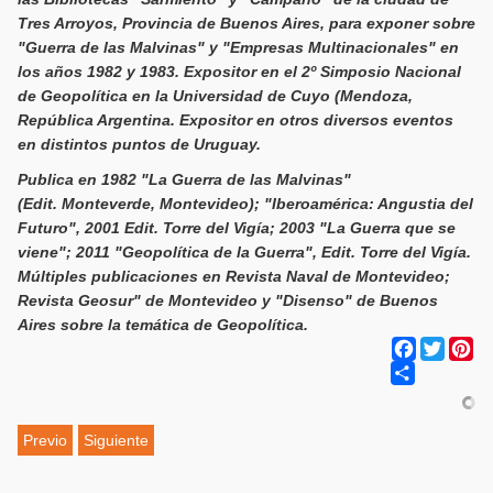
Tres Arroyos, Provincia de Buenos Aires, para exponer sobre
"Guerra de las Malvinas" y "Empresas Multinacionales" en
los años 1982 y 1983. Expositor en el 2º Simposio Nacional
de Geopolítica en la Universidad de Cuyo (Mendoza,
República Argentina. Expositor en otros diversos eventos
en distintos puntos de Uruguay.
Publica en 1982 "La Guerra de las Malvinas"
(Edit. Monteverde, Montevideo); "Iberoamérica: Angustia del
Futuro", 2001 Edit. Torre del Vigía; 2003 "La Guerra que se
viene"; 2011 "Geopolítica de la Guerra", Edit. Torre del Vigía.
Múltiples publicaciones en Revista Naval de Montevideo;
Revista Geosur" de Montevideo y "Disenso" de Buenos
Aires sobre la temática de Geopolítica.
Facebook
Twitter
Pi
Share
Previo
Siguiente