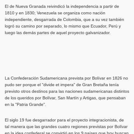
El de Nueva Granada reivindicó la independencia a partir de
1810 y en 1830; Venezuela se organiza como nación
independiente, desgarrada de Colombia, que a su vez también
logró su camino por separado, lo mismo que Ecuador, Perú y
luego las demás partes de aquel proyecto galvanizador.
La Confederación Sudamericana prevista por Bolívar en 1826 no
pudo ser porque el "divide et impera" de Gran Bretaña tenía
previsto otros destinos para las naciones sudamericanas distintos
de los queridos por Bolívar, San Martín y Artigas, que pensaban
en la "Patria Grande".
El siglo 19 fue desgarrador para el proyecto integracionista, de
tal manera que las grandes cuatro regiones previstas por Bolívar
en la idea confederal se convirtió en los 9 países que hoy buscan