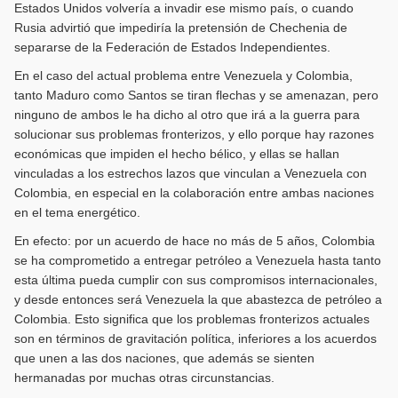
Estados Unidos volvería a invadir ese mismo país, o cuando
Rusia advirtió que impediría la pretensión de Chechenia de
separarse de la Federación de Estados Independientes.
En el caso del actual problema entre Venezuela y Colombia,
tanto Maduro como Santos se tiran flechas y se amenazan, pero
ninguno de ambos le ha dicho al otro que irá a la guerra para
solucionar sus problemas fronterizos, y ello porque hay razones
económicas que impiden el hecho bélico, y ellas se hallan
vinculadas a los estrechos lazos que vinculan a Venezuela con
Colombia, en especial en la colaboración entre ambas naciones
en el tema energético.
En efecto: por un acuerdo de hace no más de 5 años, Colombia
se ha comprometido a entregar petróleo a Venezuela hasta tanto
esta última pueda cumplir con sus compromisos internacionales,
y desde entonces será Venezuela la que abastezca de petróleo a
Colombia. Esto significa que los problemas fronterizos actuales
son en términos de gravitación política, inferiores a los acuerdos
que unen a las dos naciones, que además se sienten
hermanadas por muchas otras circunstancias.