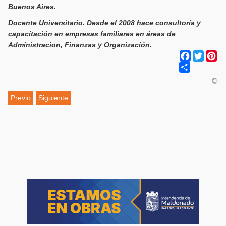
Buenos Aires.
Docente Universitario. Desde el 2008 hace consultoría y
capacitación en empresas familiares en áreas de
Administracion, Finanzas y Organización.
Facebook
Twitter
Pi
Share
Previo
Siguiente