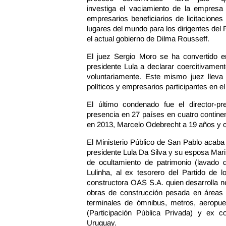
investiga el vaciamiento de la empresa 
empresarios beneficiarios de licitacione
lugares del mundo para los dirigentes del 
el actual gobierno de Dilma Rousseff.
El juez Sergio Moro se ha convertido e
presidente Lula a declarar coercitivamen
voluntariamente. Este mismo juez llev
políticos y empresarios participantes en el
El último condenado fue el director-p
presencia en 27 países en cuatro contine
en 2013, Marcelo Odebrecht a 19 años y c
El Ministerio Público de San Pablo acaba 
presidente Lula Da Silva y su esposa Maris
de ocultamiento de patrimonio (lavado de
Lulinha, al ex tesorero del Partido de 
constructora OAS S.A. quien desarrolla ne
obras de construcción pesada en áreas 
terminales de ómnibus, metros, aeropu
(Participación Pública Privada) y ex 
Uruguay.