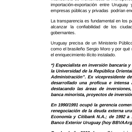
importación-exportación entre Urugua
empresas públicas y privadas podrían ence
La transparencia es fundamental en los p
alcanzar la confiabilidad de los ciu
gobernantes.
Uruguay precisa de un Ministerio Públic
como el brasileño Sergio Moro y por qué 
el enriquecimiento ilícito instalado.
*) Especialista en inversión bancaria 
la Universidad de la República Orient
Administración”. Ex vicepresidente de
desarrollado una proficua e intensa 
destacando las áreas de inversiones,
banca minorista, proyectos de inversión
En 1990/1991 ocupó la gerencia comerc
renegociación de la deuda externa uru
Economía y Citibank N.A.; de 1992 a 
Banco Exterior Uruguay (hoy BBVAArge