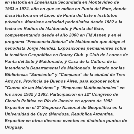
en Historia en Enseñanza Secundaria en Montevideo de
1963 a 1974, año en que se radica en Punta del Este, donde
dicta Historia en el Liceo de Punta del Este e Institutos
privados. Mantiene actividad periodística desde 1982 a la
fecha en Radios de Maldonado y Punta del Este,
complementando desde el año 2000 en FM Aspen y en el
programa "Frecuencia Abierta" de Maldonado que dirige el
periodista Jorge Méndez. Exposiciones permanentes sobre
la temática Geopolítica en Rotary Club y Club de Leones de
Punta del Este y Maldonado, y Casa de la Cultura de la
Intendencia Departamental de Maldonado. Invitado por las
Bibliotecas "Sarmiento" y "Campano" de la ciudad de Tres
Arroyos, Provincia de Buenos Aires, para exponer sobre
"Guerra de las Malvinas" y "Empresas Multinacionales" en
los años 1982 y 1983. Participación en 12º Congreso de
Ciencia Política en Río de Janeiro en agosto de 1982.
Expositor en el 2º Simposio Nacional de Geopolítica en la
Universidad de Cuyo (Mendoza, República Argentina.
Expositor en otros diversos eventos en distintos puntos de
Uruguay.