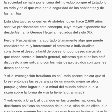
la sociedad se halla por encima del individuo porque el Estado lo
es todo y es el que vela por la seguridad de los habitantes y de
las familias.
Esta idea tuvo su origen en Aristóteles, quien hace 2.600 años
sostuvo precisamente este concepto, cuyo mayor exponente fue
desde Alemania George Hegel a mediados del siglo XIX.
Pero el Psicoanálisis ha aportado últimamente algo que puede
considerarse muy interesante: el atomista o individualista
constituye el deseo infantil de poseerlo todo, deseo narcisista
que choca contra el interés general, mientras que el bolista está
dispuesto a ser solidario con los más desprotegidos con quienes
desea cooperar.
Y si la investigación freudiana es así -todo parece indicar que sí
lo es- entonces las esperanzas de un mundo mejor se alejan,
porque ¿cómo lograr que la mitad del mundo admita que la
razón sobre la forma de vivir la tiene la otra mitad?.
Y volviendo a Brasil, al igual que en las grandes naciones, las
decisiones políticas no emanan del pueblo, sino de las elites, que
son las que asumen las decisiones más trascendentes en la vida