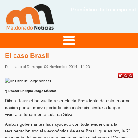
Pronóstico de Tutiempo.net
El caso Brasil
Publicado el Domingo, 09 Noviembre 2014 - 14:03
*) Doctor Enrique Jorge Méndez
Dilma Roussef ha vuelto a ser electa Presidenta de esta enorme
nación por un nuevo período, circunstancia similar a la que
viviera anteriormente Lula da Silva.
Ambos gobernantes han ayudado con toda evidencia a la
recuperación social y económica de este Brasil, que es hoy la 7ª
economía del mundo y que aspira no solo a integrar el Consejo