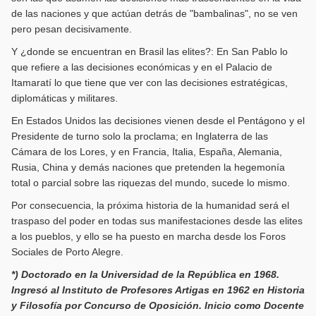
de las naciones y que actúan detrás de "bambalinas", no se ven
pero pesan decisivamente.
Y ¿donde se encuentran en Brasil las elites?: En San Pablo lo
que refiere a las decisiones económicas y en el Palacio de
Itamaratí lo que tiene que ver con las decisiones estratégicas,
diplomáticas y militares.
En Estados Unidos las decisiones vienen desde el Pentágono y el
Presidente de turno solo la proclama; en Inglaterra de las
Cámara de los Lores, y en Francia, Italia, España, Alemania,
Rusia, China y demás naciones que pretenden la hegemonía
total o parcial sobre las riquezas del mundo, sucede lo mismo.
Por consecuencia, la próxima historia de la humanidad será el
traspaso del poder en todas sus manifestaciones desde las elites
a los pueblos, y ello se ha puesto en marcha desde los Foros
Sociales de Porto Alegre.
*) Doctorado en la Universidad de la República en 1968.
Ingresó al Instituto de Profesores Artigas en 1962 en Historia
y Filosofía por Concurso de Oposición. Inicio como Docente