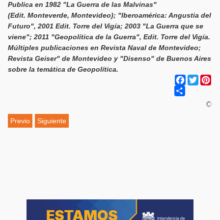
Publica en 1982 "La Guerra de las Malvinas"
(Edit. Monteverde, Montevideo); "Iberoamérica: Angustia del
Futuro", 2001 Edit. Torre del Vigía; 2003 "La Guerra que se
viene"; 2011 "Geopolítica de la Guerra", Edit. Torre del Vigía.
Múltiples publicaciones en Revista Naval de Montevideo;
Revista Geiser" de Montevideo y "Disenso" de Buenos Aires
sobre la temática de Geopolítica.
Facebook
Twitter
Pi
Share
Previo
Siguiente