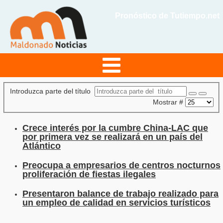
Pronóstico de Tutiempo.net
Introduzca parte del título
Mostrar #
Crece interés por la cumbre China-LAC que
por primera vez se realizará en un país del
Atlántico
Preocupa a empresarios de centros nocturnos
proliferación de fiestas ilegales
Presentaron balance de trabajo realizado para
un empleo de calidad en servicios turísticos