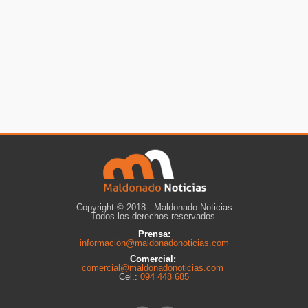
Copyright © 2018 - Maldonado Noticias
Todos los derechos reservados.
Prensa:
informacion@maldonadonoticias.com
Comercial:
comercial@maldonadonoticias.com
Cel.:
094 448 685