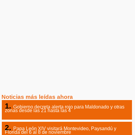
Noticias más leídas ahora
Gobierno decreta alerta rojo para Maldonado y otras
zonas desde las 21 hasta las 4
Papa León XIV visitará Montevideo, Paysandú y
Florida del 6 al 8 de noviembre