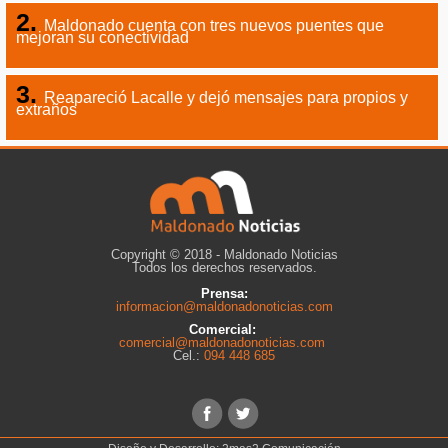
Maldonado cuenta con tres nuevos puentes que
mejoran su conectividad
Reapareció Lacalle y dejó mensajes para propios y
extraños
Copyright © 2018 - Maldonado Noticias
Todos los derechos reservados.
Prensa:
informacion@maldonadonoticias.com
Comercial:
comercial@maldonadonoticias.com
Cel.:
094 448 685