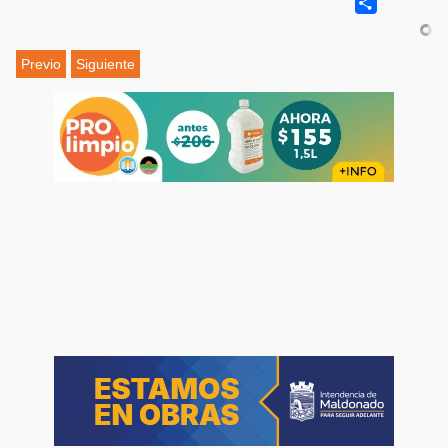
Share
Previo
Siguiente