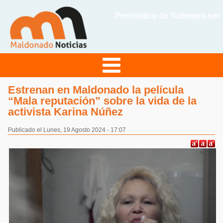
Pronóstico de Tutiempo.net
Estrenan en Maldonado la película
“Mala reputación” sobre la vida de la
activista Karina Núñez
Publicado el Lunes, 19 Agosto 2024 - 17:07