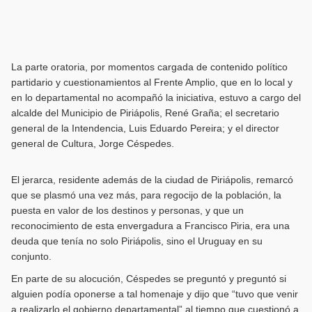
La parte oratoria, por momentos cargada de contenido político
partidario y cuestionamientos al Frente Amplio, que en lo local y
en lo departamental no acompañó la iniciativa, estuvo a cargo del
alcalde del Municipio de Piriápolis, René Graña; el secretario
general de la Intendencia, Luis Eduardo Pereira; y el director
general de Cultura, Jorge Céspedes.
El jerarca, residente además de la ciudad de Piriápolis, remarcó
que se plasmó una vez más, para regocijo de la población, la
puesta en valor de los destinos y personas, y que un
reconocimiento de esta envergadura a Francisco Piria, era una
deuda que tenía no solo Piriápolis, sino el Uruguay en su
conjunto.
En parte de su alocución, Céspedes se preguntó y preguntó si
alguien podía oponerse a tal homenaje y dijo que “tuvo que venir
a realizarlo el gobierno departamental” al tiempo que cuestionó a