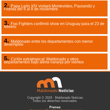
Papa León XIV visitará Montevideo, Paysandú y
Florida del 6 al 8 de noviembre
Foo Fighters confirmó show en Uruguay para el 23 de
febrero
Maldonado entre los departamentos con menor
desempleo
Ciclón extratropical: Maldonado y otros
departamentos bajo alerta naranja por vientos
Copyright © 2018 - Maldonado Noticias
Todos los derechos reservados.
Prensa: