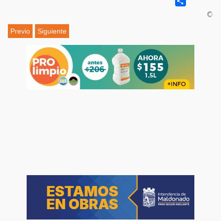
Share
Previo
Siguiente