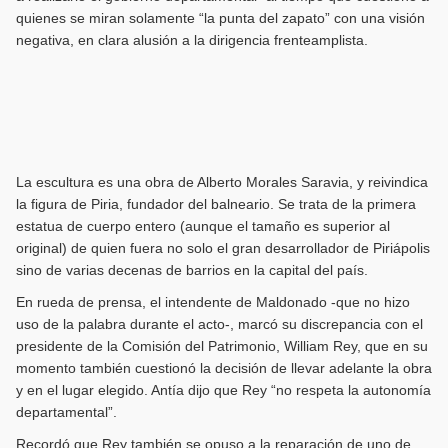
quienes se miran solamente “la punta del zapato” con una visión
negativa, en clara alusión a la dirigencia frenteamplista.
La escultura es una obra de Alberto Morales Saravia, y reivindica
la figura de Piria, fundador del balneario. Se trata de la primera
estatua de cuerpo entero (aunque el tamaño es superior al
original) de quien fuera no solo el gran desarrollador de Piriápolis
sino de varias decenas de barrios en la capital del país.
En rueda de prensa, el intendente de Maldonado -que no hizo
uso de la palabra durante el acto-, marcó su discrepancia con el
presidente de la Comisión del Patrimonio, William Rey, que en su
momento también cuestionó la decisión de llevar adelante la obra
y en el lugar elegido. Antía dijo que Rey “no respeta la autonomía
departamental”.
Recordó que Rey también se opuso a la reparación de uno de