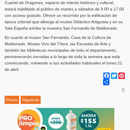
Cuartel de Dragones, espacio de interés histórico y cultural,
estará habilitado al público de martes a sábados de 9.00 a 17.00
con acceso gratuito. Ofrece un recorrido por la edificación de
época colonial que alberga al museo Didáctico Artiguista y en su
Sala España exhibe la muestra San Fernando de Maldonado.
En cuanto al museo San Fernando, Casa de la Cultura de
Maldonado, Museo Vivo del Títere, las Escuelas de Arte y
también las bibliotecas municipales de todo el departamento,
permanecerán cerradas a lo largo de toda la semana que está
comenzando, volviendo a sus actividades habituales el lunes 21
de abril.
Facebook
Twitter
Pi
Share
Previo
Siguiente