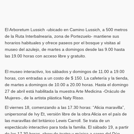
El Arboretum Lussich -ubicado en Camino Lussich, a 500 metros
de la Ruta Interbalnearia, zona de Portezuelo- mantiene sus
horarios habituales y ofrece paseos por el bosque y visitas al
museo del azulejo, de martes a domingos desde las 9.00 hasta
las 19.00 horas con acceso libre y gratuito.
El museo interactivo, los sábados y domingos de 11.00 a 19.00
horas, con entradas a un costo de $ 150. La cafetería y la tienda,
de martes a domingos de 10.00 a 20.00 horas. Hasta el domingo
27 de abril está habilitada la muestra Arte Medicina -Oráculo de
Mujeres-, de la artista plástica Naty Risso.
El viernes 18, comenzando a las 17.30 horas: “Alicia maravilla”,
unipersonal de Ivy Et, versión libre de la obra Alicia en el país de
las maravillas del británico Lewis Carroll. Se trata de un
espectáculo interactivo para toda la familia. El sábado 19, a partir
de las 17.30 horas, show de teatro y música a cargo del Dúo