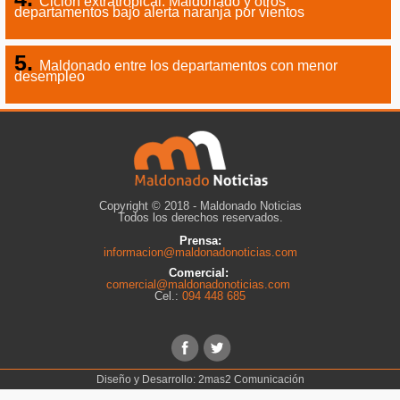
Ciclón extratropical: Maldonado y otros
departamentos bajo alerta naranja por vientos
Maldonado entre los departamentos con menor
desempleo
Copyright © 2018 - Maldonado Noticias
Todos los derechos reservados.
Prensa:
informacion@maldonadonoticias.com
Comercial:
comercial@maldonadonoticias.com
Cel.:
094 448 685
Diseño y Desarrollo:
2mas2 Comunicación