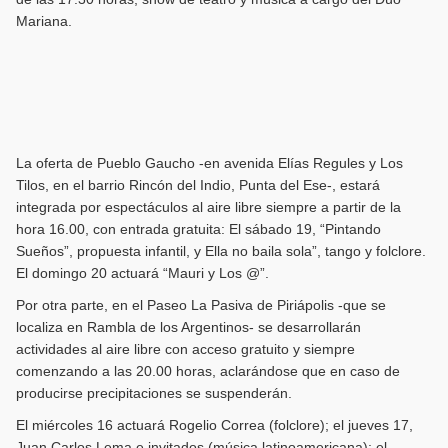
Mariana.
La oferta de Pueblo Gaucho -en avenida Elías Regules y Los
Tilos, en el barrio Rincón del Indio, Punta del Ese-, estará
integrada por espectáculos al aire libre siempre a partir de la
hora 16.00, con entrada gratuita: El sábado 19, “Pintando
Sueños”, propuesta infantil, y Ella no baila sola”, tango y folclore.
El domingo 20 actuará “Mauri y Los @”.
Por otra parte, en el Paseo La Pasiva de Piriápolis -que se
localiza en Rambla de los Argentinos- se desarrollarán
actividades al aire libre con acceso gratuito y siempre
comenzando a las 20.00 horas, aclarándose que en caso de
producirse precipitaciones se suspenderán.
El miércoles 16 actuará Rogelio Correa (folclore); el jueves 17,
Juan Carlos Lema e invitados (música latinoamericana); el