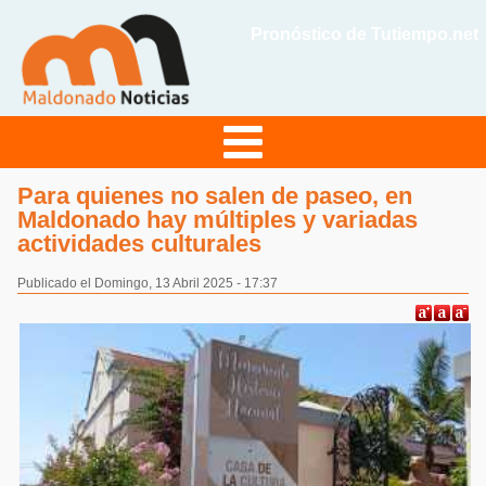
Pronóstico de Tutiempo.net
Para quienes no salen de paseo, en
Maldonado hay múltiples y variadas
actividades culturales
Publicado el Domingo, 13 Abril 2025 - 17:37