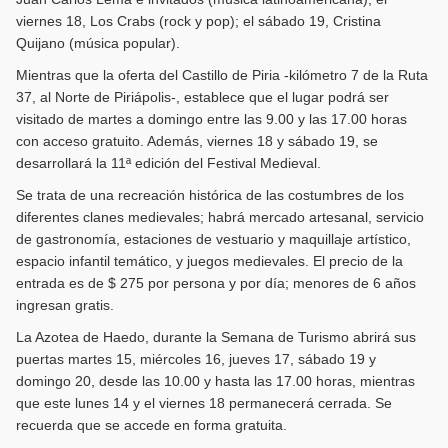
viernes 18, Los Crabs (rock y pop); el sábado 19, Cristina
Quijano (música popular).
Mientras que la oferta del Castillo de Piria -kilómetro 7 de la Ruta
37, al Norte de Piriápolis-, establece que el lugar podrá ser
visitado de martes a domingo entre las 9.00 y las 17.00 horas
con acceso gratuito. Además, viernes 18 y sábado 19, se
desarrollará la 11ª edición del Festival Medieval.
Se trata de una recreación histórica de las costumbres de los
diferentes clanes medievales; habrá mercado artesanal, servicio
de gastronomía, estaciones de vestuario y maquillaje artístico,
espacio infantil temático, y juegos medievales. El precio de la
entrada es de $ 275 por persona y por día; menores de 6 años
ingresan gratis.
La Azotea de Haedo, durante la Semana de Turismo abrirá sus
puertas martes 15, miércoles 16, jueves 17, sábado 19 y
domingo 20, desde las 10.00 y hasta las 17.00 horas, mientras
que este lunes 14 y el viernes 18 permanecerá cerrada. Se
recuerda que se accede en forma gratuita.