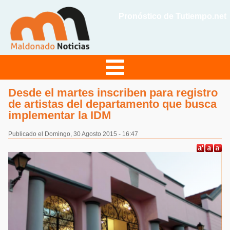
Pronóstico de Tutiempo.net
Desde el martes inscriben para registro
de artistas del departamento que busca
implementar la IDM
Publicado el Domingo, 30 Agosto 2015 - 16:47