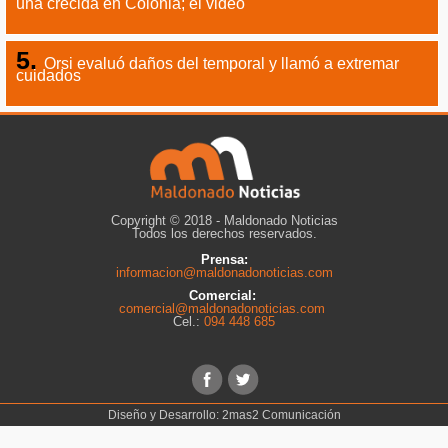
una crecida en Colonia; el video
Orsi evaluó daños del temporal y llamó a extremar
cuidados
Copyright © 2018 - Maldonado Noticias
Todos los derechos reservados.
Prensa:
informacion@maldonadonoticias.com
Comercial:
comercial@maldonadonoticias.com
Cel.:
094 448 685
Diseño y Desarrollo:
2mas2 Comunicación