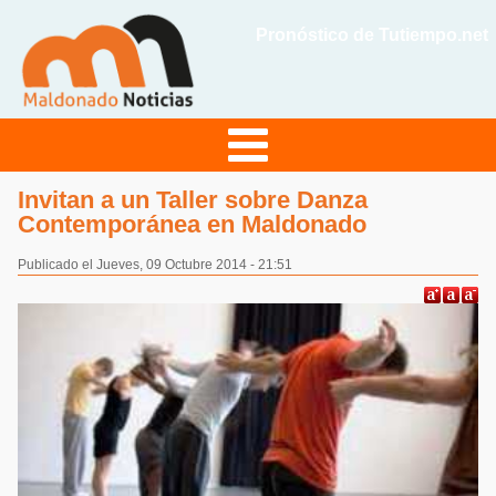
Pronóstico de Tutiempo.net
Invitan a un Taller sobre Danza
Contemporánea en Maldonado
Publicado el Jueves, 09 Octubre 2014 - 21:51