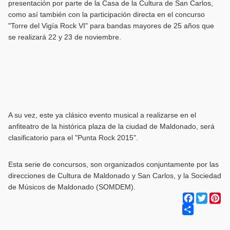
presentación por parte de la Casa de la Cultura de San Carlos,
como así también con la participación directa en el concurso
"Torre del Vigía Rock VI" para bandas mayores de 25 años que
se realizará 22 y 23 de noviembre.
A su vez, este ya clásico evento musical a realizarse en el
anfiteatro de la histórica plaza de la ciudad de Maldonado, será
clasificatorio para el "Punta Rock 2015".
Esta serie de concursos, son organizados conjuntamente por las
direcciones de Cultura de Maldonado y San Carlos, y la Sociedad
de Músicos de Maldonado (SOMDEM).
Facebook
Twitter
Pi
Share