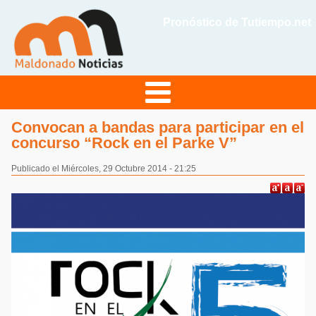
Pronóstico de Tutiempo.net
Convocan a bandas para participar en el
concurso “Rock en el Parke V”
Publicado el Miércoles, 29 Octubre 2014 - 21:25