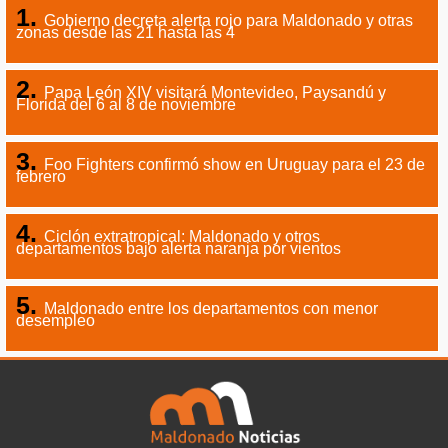
Gobierno decreta alerta rojo para Maldonado y otras
zonas desde las 21 hasta las 4
Papa León XIV visitará Montevideo, Paysandú y
Florida del 6 al 8 de noviembre
Foo Fighters confirmó show en Uruguay para el 23 de
febrero
Ciclón extratropical: Maldonado y otros
departamentos bajo alerta naranja por vientos
Maldonado entre los departamentos con menor
desempleo