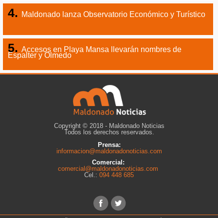
Maldonado lanza Observatorio Económico y Turístico
Accesos en Playa Mansa llevarán nombres de
Espalter y Olmedo
Copyright © 2018 - Maldonado Noticias
Todos los derechos reservados.
Prensa:
informacion@maldonadonoticias.com
Comercial:
comercial@maldonadonoticias.com
Cel.:
094 448 685