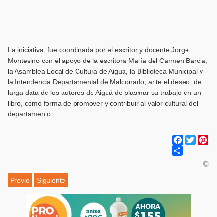
La iniciativa, fue coordinada por el escritor y docente Jorge
Montesino con el apoyo de la escritora María del Carmen Barcia,
la Asamblea Local de Cultura de Aiguá, la Biblioteca Municipal y
la Intendencia Departamental de Maldonado, ante el deseo, de
larga data de los autores de Aiguá de plasmar su trabajo en un
libro, como forma de promover y contribuir al valor cultural del
departamento.
Facebook
Twitter
Pi
Share
Previo
Siguiente