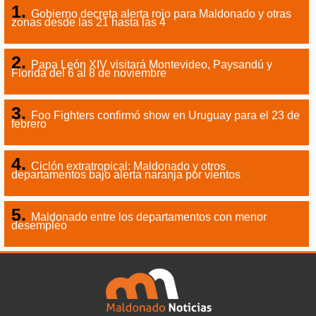
Gobierno decreta alerta rojo para Maldonado y otras
zonas desde las 21 hasta las 4
Papa León XIV visitará Montevideo, Paysandú y
Florida del 6 al 8 de noviembre
Foo Fighters confirmó show en Uruguay para el 23 de
febrero
Ciclón extratropical: Maldonado y otros
departamentos bajo alerta naranja por vientos
Maldonado entre los departamentos con menor
desempleo