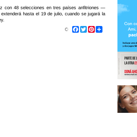
ez con 48 selecciones en tres países anfitriones —
tenderá hasta el 19 de julio, cuando se jugará la
ey.
Share
Facebook
Twitter
Pinterest