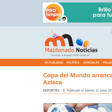
Sunday, 9 August 2026
04:44:45
ACTUALIDAD
POLÍTICA
JUDICIALES
POLIC
Copa del Mundo arranca
Azteca
DEPORTES
Categoría:
Publicado el Jueves, 11 Junio 20