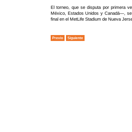
El torneo, que se disputa por primera v
México, Estados Unidos y Canadá—, se ex
final en el MetLife Stadium de Nueva Jers
Previo
Siguiente