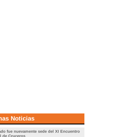
mas Noticias
do fue nuevamente sede del XI Encuentro
l de Cruceros