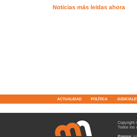
Noticias más leídas ahora
ACTUALIDAD
POLÍTICA
JUDICIALE
COLUMNISTAS
RESOLUCIONES
Copyright 
Todos los 
Prensa:
i