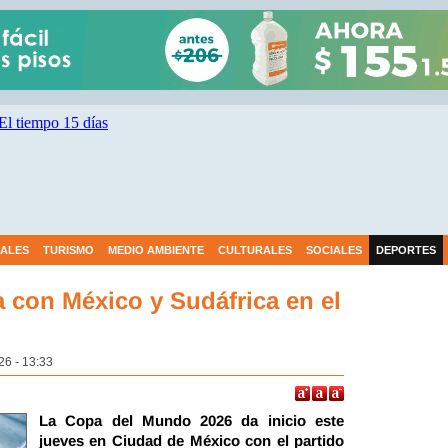
IALES
TURISMO
MEDIO AMBIENTE
CULTURALES
SOCIALES
DEPORTES
 con México y Sudáfrica en el
26 - 13:33
La Copa del Mundo 2026 da inicio este
jueves en Ciudad de México con el partido