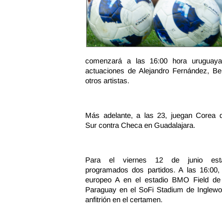
comenzará a las 16:00 hora uruguaya
actuaciones de Alejandro Fernández, Be
otros artistas.
Más adelante, a las 23, juegan Corea d
Sur contra Checa en Guadalajara.
Para el viernes 12 de junio est
programados dos partidos. A las 16:00,
europeo A en el estadio BMO Field de
Paraguay en el SoFi Stadium de Inglewood
anfitrión en el certamen.