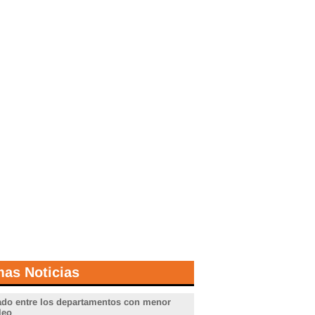
mas Noticias
do entre los departamentos con menor
leo