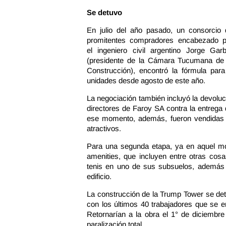
Se detuvo
En julio del año pasado, un consorcio 
promitentes compradores encabezado p
el ingeniero civil argentino Jorge Garb
(presidente de la Cámara Tucumana de 
Construcción), encontró la fórmula para
unidades desde agosto de este año.
La negociación también incluyó la devoluc
directores de Faroy SA contra la entrega 
ese momento, además, fueron vendidas v
atractivos.
Para una segunda etapa, ya en aquel mo
amenities, que incluyen entre otras cosa
tenis en uno de sus subsuelos, además d
edificio.
La construcción de la Trump Tower se de
con los últimos 40 trabajadores que se 
Retornarían a la obra el 1° de diciembr
paralización total.