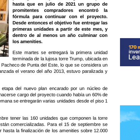
hasta que en julio de 2021 un grupo de
promitentes compradores encontró la
fórmula para continuar con el proyecto.
Desde entonces el objetivo fue entregar las
primeras unidades a partir de este mes, y
dentro de al menos un año culminar con
los amenities.
Este martes se entregará la primera unidad
terminada de la lujosa torre Trump, ubicada en
 Pacheco de Punta del Este, lo que se considera un
lanzada el verano del año 2013, estuvo paralizada y
ra etapa del nuevo plan encarado por un núcleo de
hacerse cargo del proyecto cuando había un 60% de
semana se entregarán varias unidades desde el piso 1
embre tener las 160 unidades que componen la torre
stán comercializadas. Para el 15 de septiembre se
r hasta la finalización de los amenities sobre 12.000