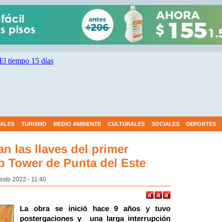
IALES
TURISMO
MEDIO AMBIENTE
CULTURALES
SOCIALES
DEPORTES
n las llaves del primer
p Tower de Punta del Este
osto 2022 - 11:40
La obra se inició hace 9 años y tuvo
postergaciones y una larga interrupción