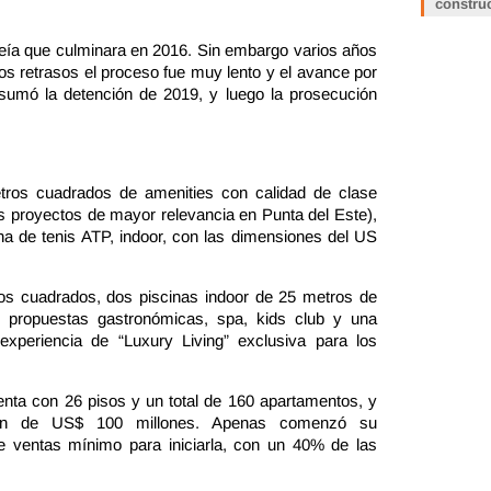
constru
eveía que culminara en 2016. Sin embargo varios años
os retrasos el proceso fue muy lento y el avance por
sumó la detención de 2019, y luego la prosecución
ros cuadrados de amenities con calidad de clase
 proyectos de mayor relevancia en Punta del Este),
cha de tenis ATP, indoor, con las dimensiones del US
os cuadrados, dos piscinas indoor de 25 metros de
es propuestas gastronómicas, spa, kids club y una
experiencia de “Luxury Living” exclusiva para los
nta con 26 pisos y un total de 160 apartamentos, y
sión de US$ 100 millones. Apenas comenzó su
de ventas mínimo para iniciarla, con un 40% de las