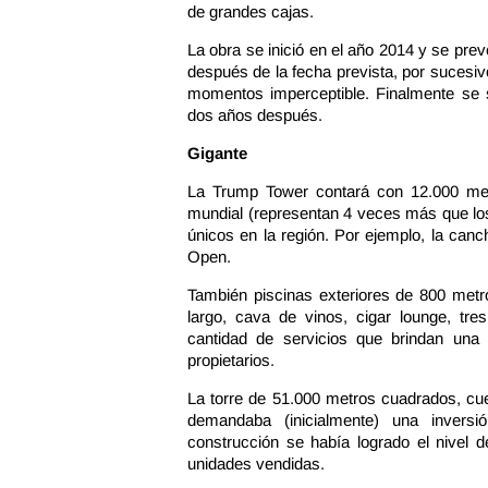
de grandes cajas.
La obra se inició en el año 2014 y se pr
después de la fecha prevista, por sucesiv
momentos imperceptible. Finalmente se 
dos años después.
Gigante
La Trump Tower contará con 12.000 met
mundial (representan 4 veces más que los
únicos en la región. Por ejemplo, la can
Open.
También piscinas exteriores de 800 metr
largo, cava de vinos, cigar lounge, tr
cantidad de servicios que brindan una 
propietarios.
La torre de 51.000 metros cuadrados, cue
demandaba (inicialmente) una inver
construcción se había logrado el nivel 
unidades vendidas.