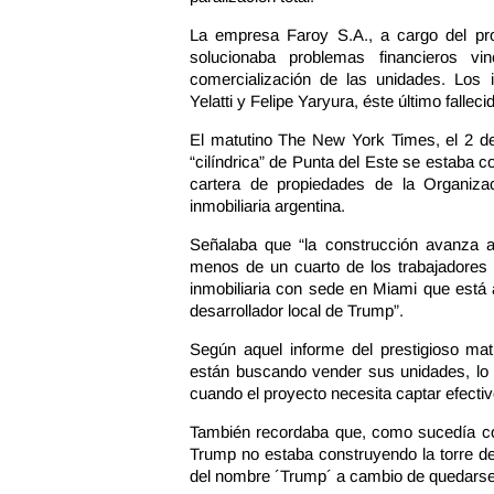
La empresa Faroy S.A., a cargo del pr
solucionaba problemas financieros vi
comercialización de las unidades. Los 
Yelatti y Felipe Yaryura, éste último fallec
El matutino The New York Times, el 2 de 
“cilíndrica” de Punta del Este se estaba c
cartera de propiedades de la Organiz
inmobiliaria argentina.
Señalaba que “la construcción avanza 
menos de un cuarto de los trabajadores n
inmobiliaria con sede en Miami que está
desarrollador local de Trump”.
Según aquel informe del prestigioso ma
están buscando vender sus unidades, lo c
cuando el proyecto necesita captar efecti
También recordaba que, como sucedía con 
Trump no estaba construyendo la torre de
del nombre ´Trump´ a cambio de quedarse 