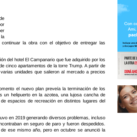
de
or
er
la
 continuar la obra con el objetivo de entregar las
ión del hotel El Campanario que fue adquirido por los
de cinco apartamentos de la torre Trump. A partir de
arias unidades que salieron al mercado a precios
mento el nuevo plan preveía la terminación de los
s un helipuerto en la azotea, una lujosa cancha de
e espacios de recreación en distintos lugares del
tuvo en 2019 generando diversos problemas, incluso
encontraban en seguro de paro y fueron despedidos.
e de ese mismo año, pero en octubre se anunció la