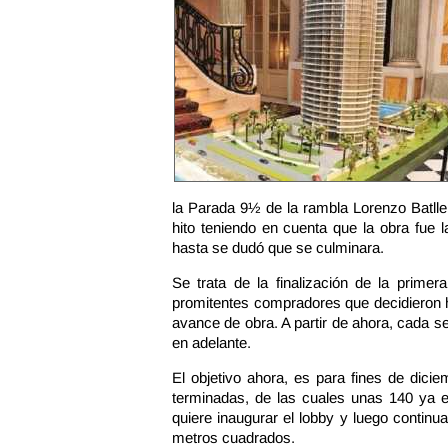
la Parada 9½ de la rambla Lorenzo Batlle
hito teniendo en cuenta que la obra fue 
hasta se dudó que se culminara.
Se trata de la finalización de la prime
promitentes compradores que decidieron 
avance de obra. A partir de ahora, cada 
en adelante.
El objetivo ahora, es para fines de dici
terminadas, de las cuales unas 140 ya e
quiere inaugurar el lobby y luego continua
metros cuadrados.