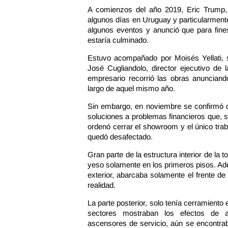
A comienzos del año 2019, Eric Trump, 
algunos días en Uruguay y particularmente 
algunos eventos y anunció que para fine
estaría culminado.
Estuvo acompañado por Moisés Yellati,
José Cugliandolo, director ejecutivo de l
empresario recorrió las obras anunciand
largo de aquel mismo año.
Sin embargo, en noviembre se confirmó q
soluciones a problemas financieros que, 
ordenó cerrar el showroom y el único trab
quedó desafectado.
Gran parte de la estructura interior de la t
yeso solamente en los primeros pisos. Ad
exterior, abarcaba solamente el frente de
realidad.
La parte posterior, solo tenía cerramiento e
sectores mostraban los efectos de aq
ascensores de servicio, aún se encontrab