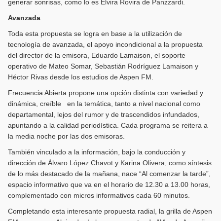
generar sonrisas, como lo es Elvira Rovira de Panzzardi.
Avanzada
Toda esta propuesta se logra en base a la utilización de
tecnología de avanzada, el apoyo incondicional a la propuesta
del director de la emisora, Eduardo Lamaison, el soporte
operativo de Mateo Somar, Sebastián Rodríguez Lamaison y
Héctor Rivas desde los estudios de Aspen FM.
Frecuencia Abierta propone una opción distinta con variedad y
dinámica, creíble en la temática, tanto a nivel nacional como
departamental, lejos del rumor y de trascendidos infundados,
apuntando a la calidad periodística. Cada programa se reitera a
la media noche por las dos emisoras.
También vinculado a la información, bajo la conducción y
dirección de Álvaro López Chavot y Karina Olivera, como síntesis
de lo más destacado de la mañana, nace “Al comenzar la tarde”,
espacio informativo que va en el horario de 12.30 a 13.00 horas,
complementado con micros informativos cada 60 minutos.
Completando esta interesante propuesta radial, la grilla de Aspen