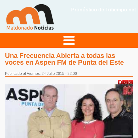
Pronóstico de Tutiempo.net
Una Frecuencia Abierta a todas las
voces en Aspen FM de Punta del Este
Publicado el Viernes, 24 Julio 2015 - 22:00