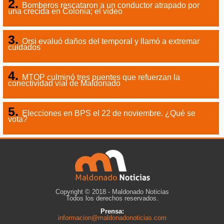
Bomberos rescataron a un conductor atrapado por
una crecida en Colonia; el video
Orsi evaluó daños del temporal y llamó a extremar
cuidados
MTOP culminó tres puentes que refuerzan la
conectividad vial de Maldonado
Elecciones en BPS el 22 de noviembre. ¿Qué se
vota?
Copyright © 2018 - Maldonado Noticias
Todos los derechos reservados.
Prensa:
informacion@maldonadonoticias.com