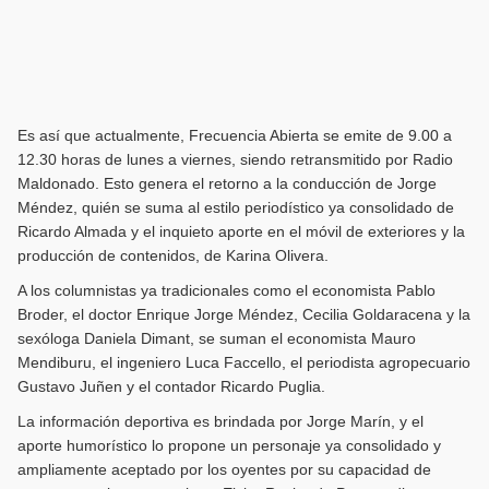
Es así que actualmente, Frecuencia Abierta se emite de 9.00 a
12.30 horas de lunes a viernes, siendo retransmitido por Radio
Maldonado. Esto genera el retorno a la conducción de Jorge
Méndez, quién se suma al estilo periodístico ya consolidado de
Ricardo Almada y el inquieto aporte en el móvil de exteriores y la
producción de contenidos, de Karina Olivera.
A los columnistas ya tradicionales como el economista Pablo
Broder, el doctor Enrique Jorge Méndez, Cecilia Goldaracena y la
sexóloga Daniela Dimant, se suman el economista Mauro
Mendiburu, el ingeniero Luca Faccello, el periodista agropecuario
Gustavo Juñen y el contador Ricardo Puglia.
La información deportiva es brindada por Jorge Marín, y el
aporte humorístico lo propone un personaje ya consolidado y
ampliamente aceptado por los oyentes por su capacidad de