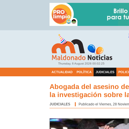
Thursday, 6 August 2026
00:02:26
ACTUALIDAD
POLÍTICA
JUDICIALES
POLIC
Abogada del asesino de
la investigación sobre 
JUDICIALES
Categoría:
Publicado el Viernes, 28 Novie