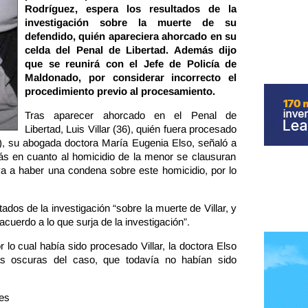
Rodríguez, espera los resultados de la
investigación sobre la muerte de su
defendido, quién apareciera ahorcado en su
celda del Penal de Libertad. Además dijo
que se reunirá con el Jefe de Policía de
Maldonado, por considerar incorrecto el
procedimiento previo al procesamiento.
Tras aparecer ahorcado en el Penal de
Libertad, Luis Villar (36), quién fuera procesado
), su abogada doctora María Eugenia Elso, señaló a
s en cuanto al homicidio de la menor se clausuran
a a haber una condena sobre este homicidio, por lo
ados de la investigación “sobre la muerte de Villar, y
uerdo a lo que surja de la investigación”.
 lo cual había sido procesado Villar, la doctora Elso
s oscuras del caso, que todavía no habían sido
es