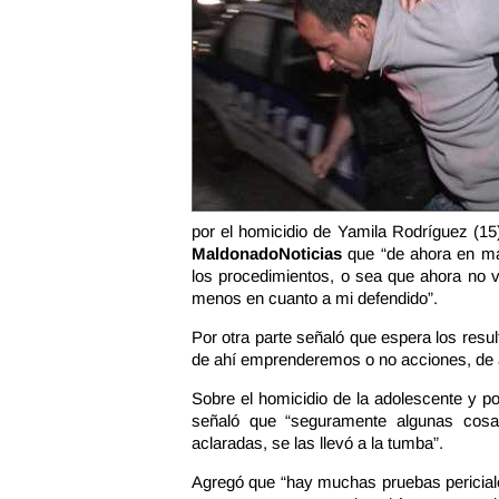
por el homicidio de Yamila Rodríguez (15
MaldonadoNoticias
que “de ahora en má
los procedimientos, o sea que ahora no v
menos en cuanto a mi defendido”.
Por otra parte señaló que espera los result
de ahí emprenderemos o no acciones, de ac
Sobre el homicidio de la adolescente y por
señaló que “seguramente algunas cosa
aclaradas, se las llevó a la tumba”.
Agregó que “hay muchas pruebas pericial