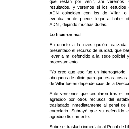
que restan por venir, ahí veremos l
resultados, y veremos si los estudios 
ADN coinciden con los de Villar, o 
eventualmente puede llegar a haber ot
ADN”, dejando muchas dudas.
Lo hicieron mal
En cuanto a la investigación realizada 
presentado el recurso de nulidad, que bá
llevar a mi defendido a la sede policial 
procesamiento.
"Yo creo que eso fue un interrogatorio
abogados de oficio para que esas cosas n
de Villar fue en dependencias de la Direcc
Ante versiones que circularon tras el p
agredido por otros reclusos del estab
trasladado inmediatamente al penal de 
carcelario. Subrayó que su defendido 
agredido físicamente.
Sobre el traslado inmediato al Penal de L