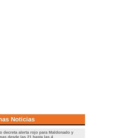
mas Noticias
o decreta alerta rojo para Maldonado y
nas desde las 21 hasta las 4