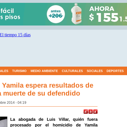
IALES
TURISMO
MEDIO AMBIENTE
CULTURALES
SOCIALES
DEPORTES
 Yamila espera resultados de
la muerte de su defendido
mbre 2014 - 04:19
La abogada de Luis Villar, quién fuera
procesado por el homicidio de Yamila