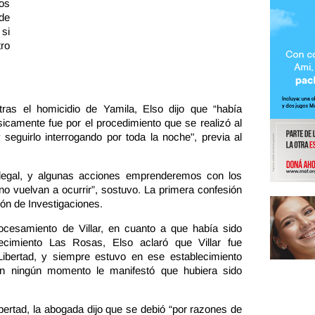
os
de
si
ro
tras el homicidio de Yamila, Elso dijo que “había
sicamente fue por el procedimiento que se realizó al
y seguirlo interrogando por toda la noche", previa al
 ilegal, y algunas acciones emprenderemos con los
o vuelvan a ocurrir”, sostuvo. La primera confesión
ión de Investigaciones.
rocesamiento de Villar, en cuanto a que había sido
lecimiento Las Rosas, Elso aclaró que Villar fue
Libertad, y siempre estuvo en ese establecimiento
en ningún momento le manifestó que hubiera sido
ibertad, la abogada dijo que se debió “por razones de