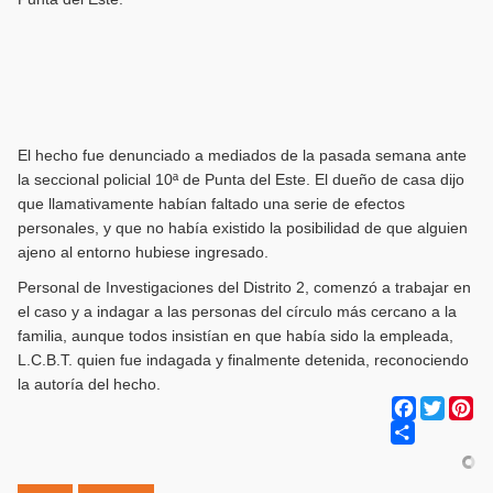
El hecho fue denunciado a mediados de la pasada semana ante
la seccional policial 10ª de Punta del Este. El dueño de casa dijo
que llamativamente habían faltado una serie de efectos
personales, y que no había existido la posibilidad de que alguien
ajeno al entorno hubiese ingresado.
Personal de Investigaciones del Distrito 2, comenzó a trabajar en
el caso y a indagar a las personas del círculo más cercano a la
familia, aunque todos insistían en que había sido la empleada,
L.C.B.T. quien fue indagada y finalmente detenida, reconociendo
la autoría del hecho.
Facebook
Twitter
Pi
Share