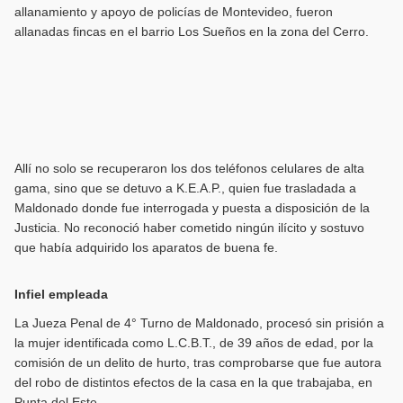
allanamiento y apoyo de policías de Montevideo, fueron
allanadas fincas en el barrio Los Sueños en la zona del Cerro.
Allí no solo se recuperaron los dos teléfonos celulares de alta
gama, sino que se detuvo a K.E.A.P., quien fue trasladada a
Maldonado donde fue interrogada y puesta a disposición de la
Justicia. No reconoció haber cometido ningún ilícito y sostuvo
que había adquirido los aparatos de buena fe.
Infiel empleada
La Jueza Penal de 4° Turno de Maldonado, procesó sin prisión a
la mujer identificada como L.C.B.T., de 39 años de edad, por la
comisión de un delito de hurto, tras comprobarse que fue autora
del robo de distintos efectos de la casa en la que trabajaba, en
Punta del Este.