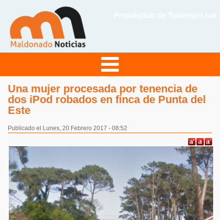
Pronóstico de Tutiempo.net
Una mujer procesada por tenencia de
dos iPod robados en finca de Punta del
Este
Publicado el Lunes, 20 Febrero 2017 - 08:52