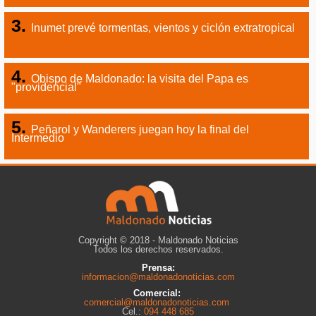
Inumet prevé tormentas, vientos y ciclón extratropical
Obispo de Maldonado: la visita del Papa es
"providencial"
Peñarol y Wanderers juegan hoy la final del
Intermedio
Copyright © 2018 - Maldonado Noticias
Todos los derechos reservados.
Prensa:
informacion@maldonadonoticias.com
Comercial:
comercial@maldonadonoticias.com
Cel.:
094 448 685