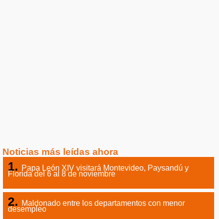
Noticias más leídas ahora
Papa León XIV visitará Montevideo, Paysandú y
Florida del 6 al 8 de noviembre
Maldonado entre los departamentos con menor
desempleo