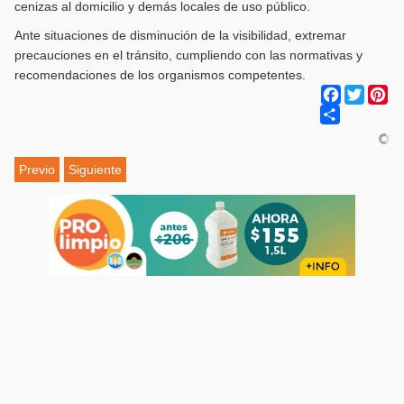
cenizas al domicilio y demás locales de uso público.
Ante situaciones de disminución de la visibilidad, extremar
precauciones en el tránsito, cumpliendo con las normativas y
recomendaciones de los organismos competentes.
Facebook
Twitter
Pi
Share
Previo
Siguiente