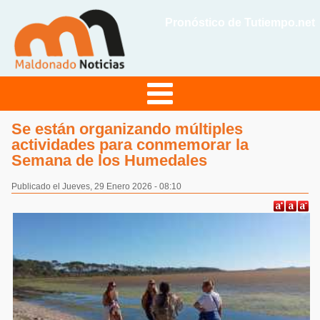
Pronóstico de Tutiempo.net
Se están organizando múltiples
actividades para conmemorar la
Semana de los Humedales
Publicado el Jueves, 29 Enero 2026 - 08:10