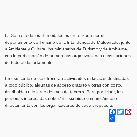
La Semana de los Humedales es organizada por el
departamento de Turismo de la Intendencia de Maldonado, junto
a Ambiente y Cultura, los ministerios de Turismo y de Ambiente,
con la participación de numerosas organizaciones e instituciones
de todo el departamento.
En ese contexto, se ofrecerán actividades didácticas destinadas
a todo público, algunas de acceso gratuito y otras con costo,
distribuidas a lo largo del mes de febrero. Para participar, las
personas interesadas deberán inscribirse comunicándose
directamente con los organizadores de cada propuesta.
Facebook
Twitter
Pi
Share