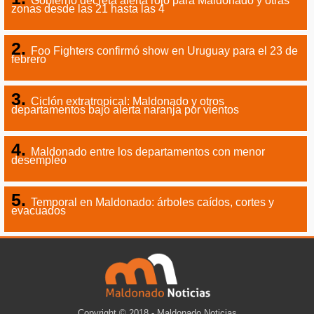
Gobierno decreta alerta rojo para Maldonado y otras
zonas desde las 21 hasta las 4
Foo Fighters confirmó show en Uruguay para el 23 de
febrero
Ciclón extratropical: Maldonado y otros
departamentos bajo alerta naranja por vientos
Maldonado entre los departamentos con menor
desempleo
Temporal en Maldonado: árboles caídos, cortes y
evacuados
Copyright © 2018 - Maldonado Noticias