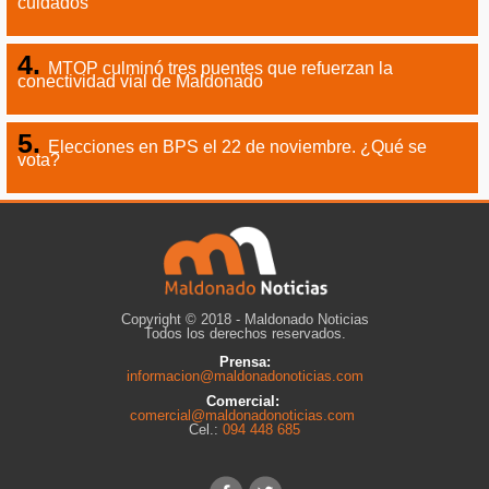
cuidados
MTOP culminó tres puentes que refuerzan la
conectividad vial de Maldonado
Elecciones en BPS el 22 de noviembre. ¿Qué se
vota?
Copyright © 2018 - Maldonado Noticias
Todos los derechos reservados.
Prensa:
informacion@maldonadonoticias.com
Comercial:
comercial@maldonadonoticias.com
Cel.:
094 448 685