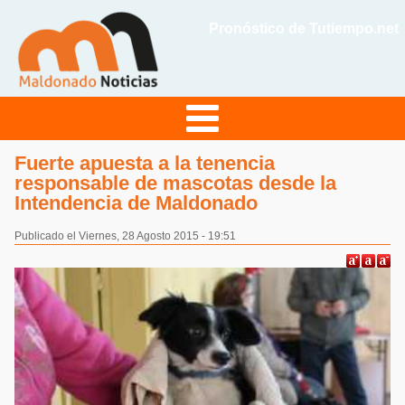
Pronóstico de Tutiempo.net
Fuerte apuesta a la tenencia
responsable de mascotas desde la
Intendencia de Maldonado
Publicado el Viernes, 28 Agosto 2015 - 19:51