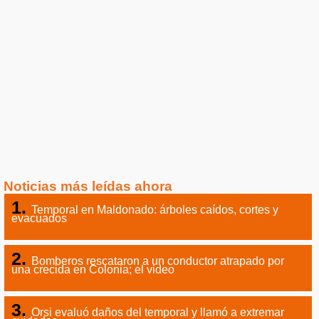
Noticias más leídas ahora
Temporal en Maldonado: árboles caídos, cortes y
evacuados
Bomberos rescataron a un conductor atrapado por
una crecida en Colonia; el video
Orsi evaluó daños del temporal y llamó a extremar