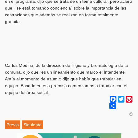
en el programa, dijo que se trata de un tema cultural, pero aclaró
que, “se está tomando conciencia” sobre la importancia de las
castraciones que además se realizan en forma totalmente
gratuita.
Carlos Medina, de la dirección de Higiene y Bromatología de la
comuna, dijo que “es un lineamiento que marcó el Intendente
Antía al momento de asumir; dijo que había que trabajar en
equipo. Basado en esa premisa comenzamos a trabajar con el
equipo del área social”.
Facebook
Twitter
Pi
Share
Previo
Siguiente