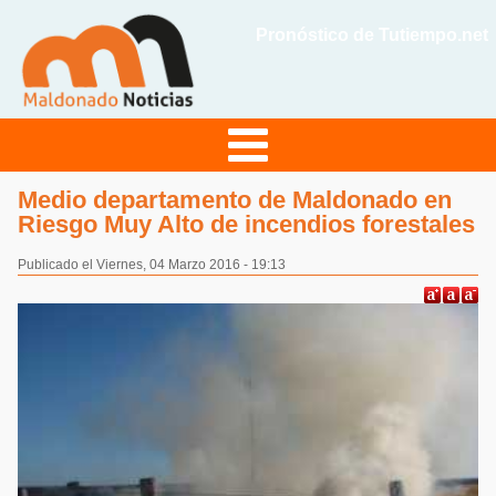
Pronóstico de Tutiempo.net
Medio departamento de Maldonado en
Riesgo Muy Alto de incendios forestales
Publicado el Viernes, 04 Marzo 2016 - 19:13