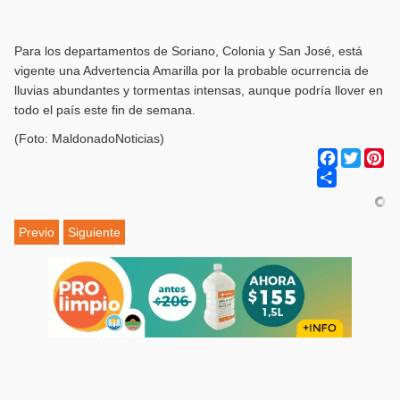
Para los departamentos de Soriano, Colonia y San José, está
vigente una Advertencia Amarilla por la probable ocurrencia de
lluvias abundantes y tormentas intensas, aunque podría llover en
todo el país este fin de semana.
(Foto: MaldonadoNoticias)
Facebook
Twitter
Pi
Share
Previo
Siguiente