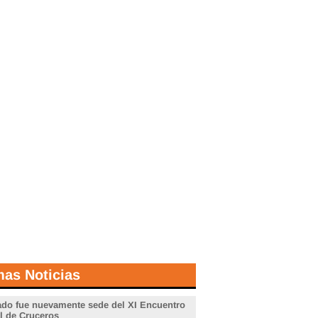
mas Noticias
do fue nuevamente sede del XI Encuentro
l de Cruceros