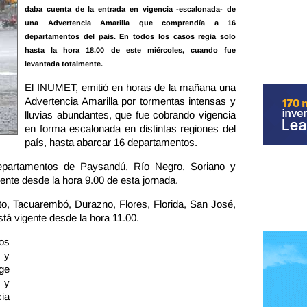
daba cuenta de la entrada en vigencia -escalonada- de
una Advertencia Amarilla que comprendía a 16
departamentos del país. En todos los casos regía solo
hasta la hora 18.00 de este miércoles, cuando fue
levantada totalmente.
El INUMET, emitió en horas de la mañana una
Advertencia Amarilla por tormentas intensas y
lluvias abundantes, que fue cobrando vigencia
en forma escalonada en distintas regiones del
país, hasta abarcar 16 departamentos.
partamentos de Paysandú, Río Negro, Soriano y
gente desde la hora 9.00 de esta jornada.
lto, Tacuarembó, Durazno, Flores, Florida, San José,
tá vigente desde la hora 11.00.
los
 y
ge
 y
ia