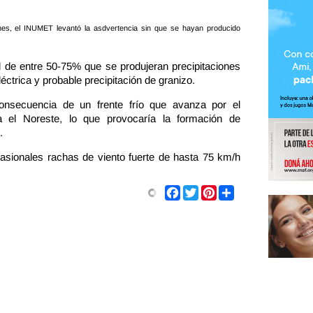
iones, el INUMET levantó la asdvertencia sin que se hayan producido
ad de entre 50-75% que se produjeran precipitaciones
ctrica y probable precipitación de granizo.
nsecuencia de un frente frío que avanza por el
a el Noreste, lo que provocaría la formación de
.
asionales rachas de viento fuerte de hasta 75 km/h
Share
Facebook
Twitter
Pinterest