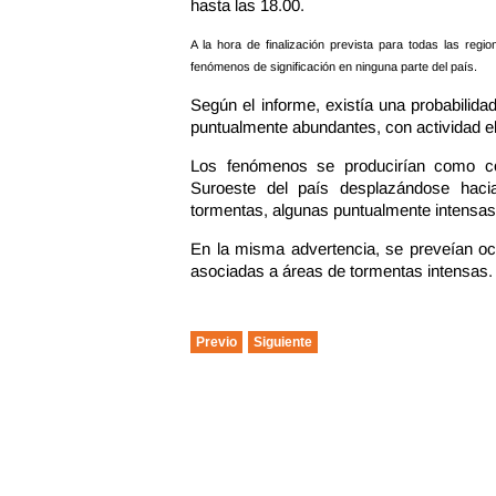
hasta las 18.00.
A la hora de finalización prevista para todas las reg
fenómenos de significación en ninguna parte del país.
Según el informe, existía una probabilid
puntualmente abundantes, con actividad elé
Los fenómenos se producirían como co
Suroeste del país desplazándose haci
tormentas, algunas puntualmente intensas
En la misma advertencia, se preveían oc
asociadas a áreas de tormentas intensas.
Previo
Siguiente