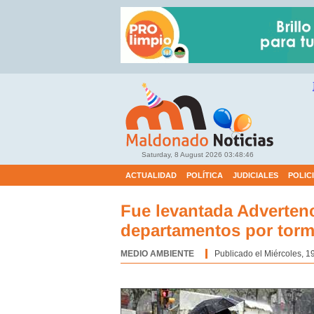
Saturday, 8 August 2026
03:48:47
ACTUALIDAD
POLÍTICA
JUDICIALES
POLIC
Fue levantada Advertenc
departamentos por torme
MEDIO AMBIENTE
Categoría:
Publicado el Miércoles, 1