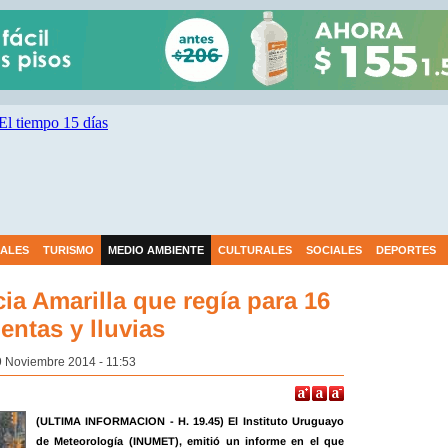
IALES
TURISMO
MEDIO AMBIENTE
CULTURALES
SOCIALES
DEPORTES
ia Amarilla que regía para 16
ntas y lluvias
9 Noviembre 2014 - 11:53
(ULTIMA INFORMACION - H. 19.45) El Instituto Uruguayo
de Meteorología (INUMET), emitió un informe en el que