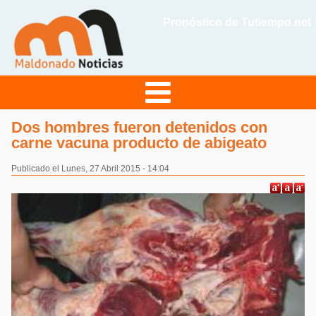
Pronóstico de Tutiempo.net
Dos hombres fueron detenidos con
carne vacuna producto de abigeato
Publicado el Lunes, 27 Abril 2015 - 14:04