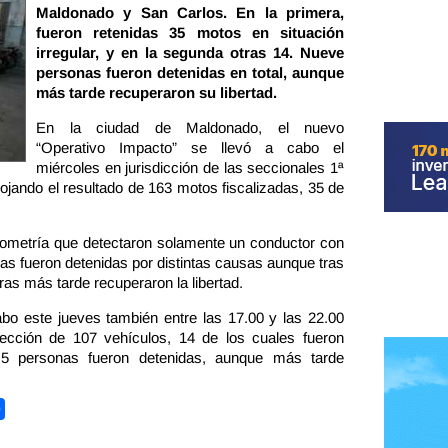
Maldonado y San Carlos. En la primera,
fueron retenidas 35 motos en situación
irregular, y en la segunda otras 14. Nueve
personas fueron detenidas en total, aunque
más tarde recuperaron su libertad.
En la ciudad de Maldonado, el nuevo
“Operativo Impacto” se llevó a cabo el
miércoles en jurisdicción de las seccionales 1ª
rrojando el resultado de 163 motos fiscalizadas, 35 de
rometría que detectaron solamente un conductor con
nas fueron detenidas por distintas causas aunque tras
oras más tarde recuperaron la libertad.
abo este jueves también entre las 17.00 y las 22.00
pección de 107 vehículos, 14 de los cuales fueron
s; 5 personas fueron detenidas, aunque más tarde
Share
terest