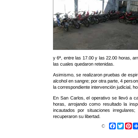
y 6ª, entre las 17.00 y las 22.00 horas, a
las cuales quedaron retenidas.
Asimismo, se realizaron pruebas de espi
alcohol en sangre; por otra parte, 4 perso
la correspondiente intervención judicial, h
En San Carlos, el operativo se llevó a c
horas, arrojando como resultado la ins
incautados por situaciones irregulare
recuperaron su libertad.
Facebook
Twitter
Pin