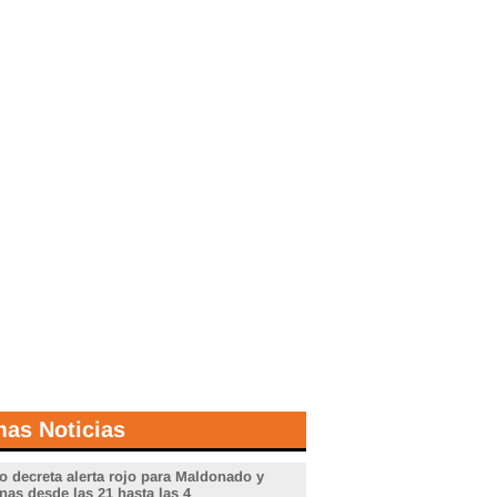
mas Noticias
o decreta alerta rojo para Maldonado y
nas desde las 21 hasta las 4