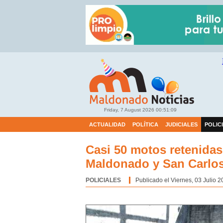
Friday, 7 August 2026
00:51:10
ACTUALIDAD
POLÍTICA
JUDICIALES
POLIC
Casi 50 motos retenidas
Maldonado y San Carlo
POLICIALES
Categoría:
Publicado el Viernes, 03 Julio 2