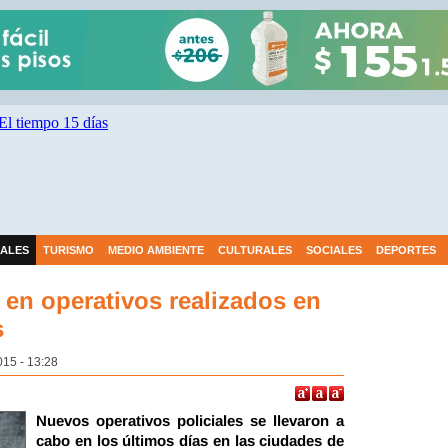
IALES
TURISMO
MEDIO AMBIENTE
CULTURALES
SOCIALES
DEPORTES
 en operativos realizados en
s
015 - 13:28
Nuevos operativos policiales se llevaron a
cabo en los últimos días en las ciudades de