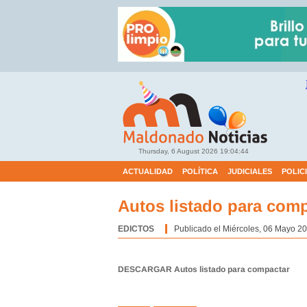
Thursday, 6 August 2026
19:04:45
ACTUALIDAD
POLÍTICA
JUDICIALES
POLIC
Autos listado para com
EDICTOS
Categoría:
Publicado el Miércoles, 06 Mayo 20
DESCARGAR Autos listado para compactar