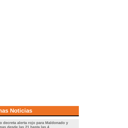
mas Noticias
o decreta alerta rojo para Maldonado y
nas desde las 21 hasta las 4