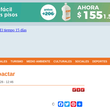
IALES
TURISMO
MEDIO AMBIENTE
CULTURALES
SOCIALES
DEPORTES
pactar
26 - 12:46
Share
Facebook
Twitter
Pinterest