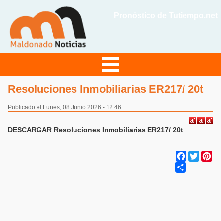
Pronóstico de Tutiempo.net
Resoluciones Inmobiliarias ER217/ 20t
Publicado el Lunes, 08 Junio 2026 - 12:46
DESCARGAR Resoluciones Inmobiliarias ER217/ 20t
Facebook
Twitter
Pi
Share