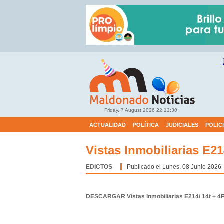
Friday, 7 August 2026
22:13:30
ACTUALIDAD
POLÍTICA
JUDICIALES
POLIC
Vistas Inmobiliarias E21
EDICTOS
Categoría:
Publicado el Lunes, 08 Junio 2026 
DESCARGAR Vistas Inmobiliarias E214/ 14t + 4