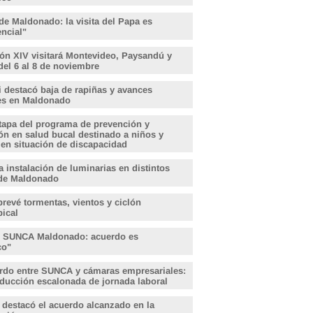
de Maldonado: la visita del Papa es
encial"
ón XIV visitará Montevideo, Paysandú y
del 6 al 8 de noviembre
i destacó baja de rapiñas y avances
les en Maldonado
tapa del programa de prevención y
ón en salud bucal destinado a niños y
 en situación de discapacidad
 instalación de luminarias en distintos
de Maldonado
revé tormentas, vientos y ciclón
pical
, SUNCA Maldonado: acuerdo es
ico"
rdo entre SUNCA y cámaras empresariales:
educción escalonada de jornada laboral
 destacó el acuerdo alcanzado en la