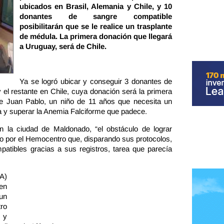
ubicados en Brasil, Alemania y Chile, y 10
donantes de sangre compatible
posibilitarán que se le realice un trasplante
de médula. La primera donación que llegará
a Uruguay, será de Chile.
Ya se logró ubicar y conseguir 3 donantes de
 el restante en Chile, cuya donación será la primera
ue Juan Pablo, un niño de 11 años que necesita un
a y superar la Anemia Falciforme que padece.
n la ciudad de Maldonado, “el obstáculo de lograr
o por el Hemocentro que, disparando sus protocolos,
atibles gracias a sus registros, tarea que parecía
A)
en
un
tro
 y