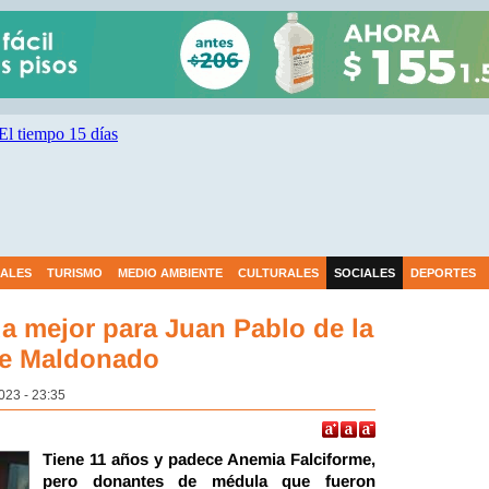
IALES
TURISMO
MEDIO AMBIENTE
CULTURALES
SOCIALES
DEPORTES
a mejor para Juan Pablo de la
de Maldonado
023 - 23:35
Tiene 11 años y padece Anemia Falciforme,
pero donantes de médula que fueron