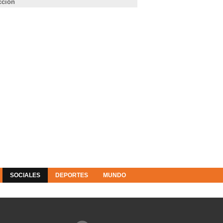
cción
SOCIALES
DEPORTES
MUNDO