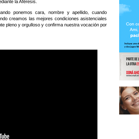
diante la Aféresis.
ando ponemos cara, nombre y apellido, cuando
ndo creamos las mejores condiciones asistenciales
nte pleno y orgulloso y confirma nuestra vocación por