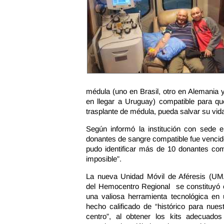
médula (uno en Brasil, otro en Alemania y
en llegar a Uruguay) compatible para q
trasplante de médula, pueda salvar su vid
Según informó la institución con sede e
donantes de sangre compatible fue vencid
pudo identificar más de 10 donantes comp
imposible”.
La nueva Unidad Móvil de Aféresis (UM
del Hemocentro Regional se constituyó 
una valiosa herramienta tecnológica en 
hecho calificado de “histórico para nues
centro”, al obtener los kits adecuados