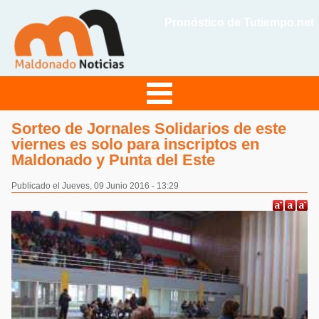
Pronóstico de Tutiempo.net
Sorteo de Jornales Solidarios de este
viernes es solo para inscriptos en
Maldonado y Punta del Este
Publicado el Jueves, 09 Junio 2016 - 13:29