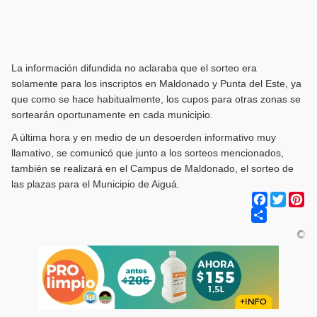
La información difundida no aclaraba que el sorteo era
solamente para los inscriptos en Maldonado y Punta del Este, ya
que como se hace habitualmente, los cupos para otras zonas se
sortearán oportunamente en cada municipio.
A última hora y en medio de un desoerden informativo muy
llamativo, se comunicó que junto a los sorteos mencionados,
también se realizará en el Campus de Maldonado, el sorteo de
las plazas para el Municipio de Aiguá.
Facebook
Twitter
Pi
Share