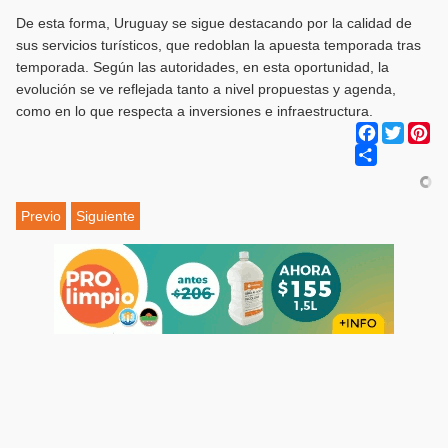
De esta forma, Uruguay se sigue destacando por la calidad de
sus servicios turísticos, que redoblan la apuesta temporada tras
temporada. Según las autoridades, en esta oportunidad, la
evolución se ve reflejada tanto a nivel propuestas y agenda,
como en lo que respecta a inversiones e infraestructura.
Facebook
Twitter
Pi
Share
Previo
Siguiente