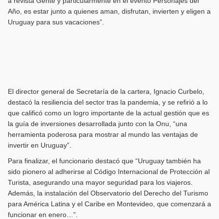
a revista Gente y particularmente en el evento Personajes del
Año, es estar junto a quienes aman, disfrutan, invierten y eligen a
Uruguay para sus vacaciones”.
El director general de Secretaría de la cartera, Ignacio Curbelo,
destacó la resiliencia del sector tras la pandemia, y se refirió a lo
que calificó como un logro importante de la actual gestión que es
la guía de inversiones desarrollada junto con la Onu, “una
herramienta poderosa para mostrar al mundo las ventajas de
invertir en Uruguay”.
Para finalizar, el funcionario destacó que “Uruguay también ha
sido pionero al adherirse al Código Internacional de Protección al
Turista, asegurando una mayor seguridad para los viajeros.
Además, la instalación del Observatorio del Derecho del Turismo
para América Latina y el Caribe en Montevideo, que comenzará a
funcionar en enero…”.