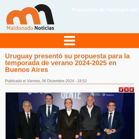
Pronóstico de Tutiempo.net
Uruguay presentó su propuesta para la
temporada de verano 2024-2025 en
Buenos Aires
Publicado el Viernes, 06 Diciembre 2024 - 18:52