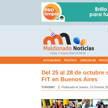
Friday, 7 August 2026
01:58:40
ACTUALIDAD
POLÍTICA
JUDICIALES
POLIC
Del 25 al 28 de octubre s
FIT en Buenos Aires
TURISMO
Categoría:
Publicado el Jueves, 23 Octubre 20