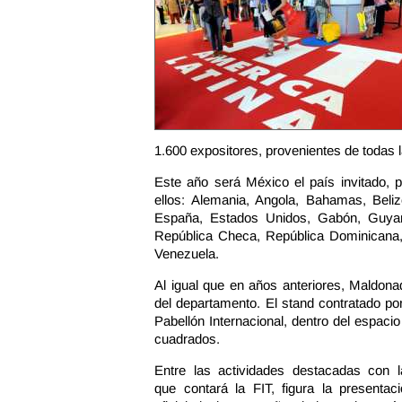
1.600 expositores, provenientes de todas l
Este año será México el país invitado, 
ellos: Alemania, Angola, Bahamas, Belize
España, Estados Unidos, Gabón, Guyana,
República Checa, República Dominicana, 
Venezuela.
Al igual que en años anteriores, Maldona
del departamento. El stand contratado po
Pabellón Internacional, dentro del espac
cuadrados.
Entre las actividades destacadas con l
que contará la FIT, figura la presentac