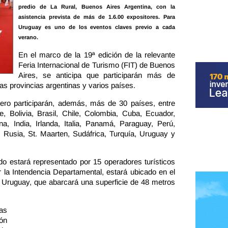
predio de La Rural, Buenos Aires Argentina, con la
asistencia prevista de más de 1.6.00 expositores. Para
Uruguay es uno de los eventos claves previo a cada
verano.
En el marco de la 19ª edición de la relevante
Feria Internacional de Turismo (FIT) de Buenos
Aires, se anticipa que participarán más de
as provincias argentinas y varios países.
pero participarán, además, más de 30 países, entre
, Bolivia, Brasil, Chile, Colombia, Cuba, Ecuador,
 India, Irlanda, Italia, Panamá, Paraguay, Perú,
Rusia, St. Maarten, Sudáfrica, Turquía, Uruguay y
do estará representado por 15 operadores turísticos
r la Intendencia Departamental, estará ubicado en el
io Uruguay, que abarcará una superficie de 48 metros
as
ión