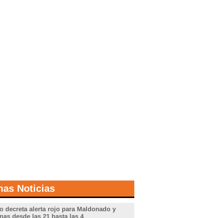
mas Noticias
o decreta alerta rojo para Maldonado y
nas desde las 21 hasta las 4