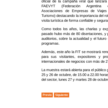
oficial de la campaña viral que lanzará
FAEVYT (Federación Argentina 
Asociaciones de Empresas de Viajes
Turismo) destacando la importancia del ro
visita turística de forma confiable y segura
Como todos los años, las charlas y expo
pasado hubo más de 80 disertaciones, y p
auditorios, sobre la actualidad y el futu
programas.
Además, este año la FIT se mostrará ren
para sus visitantes, expositores y p
internacionales de negocios con más de 2
La muestra estará abierta para el público 
25 y 26 de octubre, de 15.00 a 22.00 horas
del sector, lunes 27 y martes 28 de octubr
Previo
Siguiente