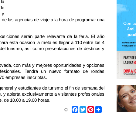
 la
de
 y
l de las agencias de viaje a la hora de programar una
.
siciones serán parte relevante de la feria. El año
ara esta ocasión la meta es llegar a 110 entre los 4
ro del turismo, así como presentaciones de destinos y
ovada, con más y mejores oportunidades y opciones
rofesionales. Tendrá un nuevo formato de rondas
70 empresas inscriptas.
general y estudiantes de turismo el fin de semana del
, y abierta exclusivamente a visitantes profesionales
e, de 10.00 a 19.00 horas.
Share
Facebook
Twitter
Pinterest