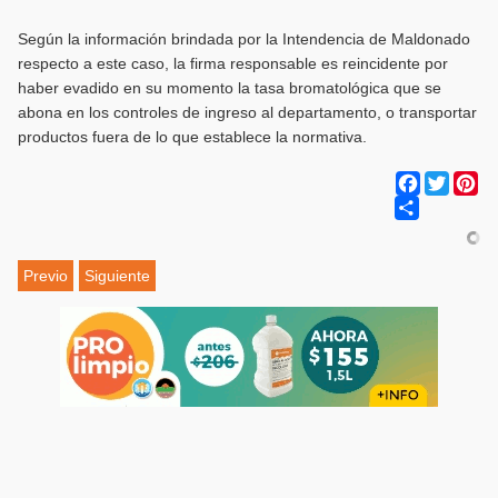
Según la información brindada por la Intendencia de Maldonado
respecto a este caso, la firma responsable es reincidente por
haber evadido en su momento la tasa bromatológica que se
abona en los controles de ingreso al departamento, o transportar
productos fuera de lo que establece la normativa.
Facebook
Twitter
Pi
Share
Previo
Siguiente