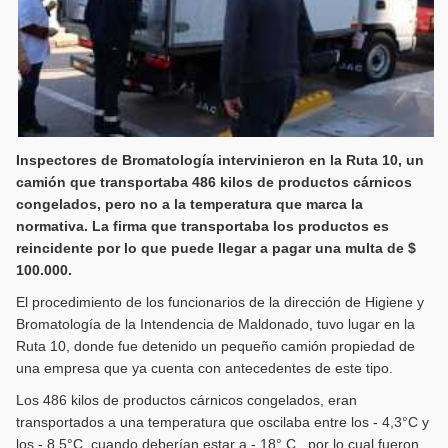
Inspectores de Bromatología intervinieron en la Ruta 10, un
camión que transportaba 486 kilos de productos cárnicos
congelados, pero no a la temperatura que marca la
normativa. La firma que transportaba los productos es
reincidente por lo que puede llegar a pagar una multa de $
100.000.
El procedimiento de los funcionarios de la dirección de Higiene y
Bromatología de la Intendencia de Maldonado, tuvo lugar en la
Ruta 10, donde fue detenido un pequeño camión propiedad de
una empresa que ya cuenta con antecedentes de este tipo.
Los 486 kilos de productos cárnicos congelados, eran
transportados a una temperatura que oscilaba entre los - 4,3°C y
los - 8,5°C, cuando deberían estar a - 18° C., por lo cual fueron