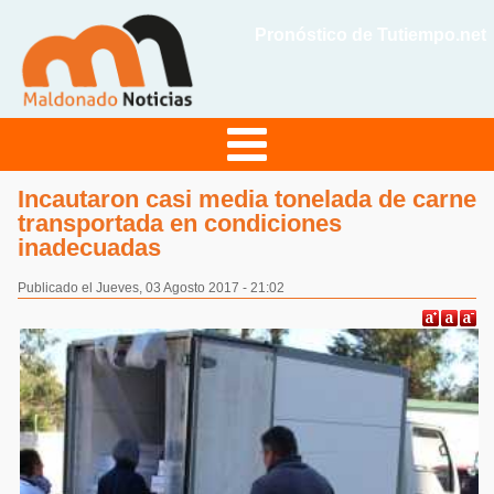
Pronóstico de Tutiempo.net
Incautaron casi media tonelada de carne
transportada en condiciones
inadecuadas
Publicado el Jueves, 03 Agosto 2017 - 21:02