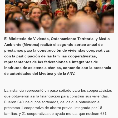
El Ministerio de Vivienda, Ordenamiento Territorial y Medio
Ambiente (Mvotma) realizó el segundo sorteo anual de
préstamos para la construcción de viviendas cooperativas
con la participación de las familias cooperativistas,
representantes de las federaciones e integrantes de
institutos de asistencia técnica, contando con la presencia
de autoridades del Mvotma y de la ANV.
La instancia representó un paso soñado para los cooperativistas
que obtuvieron así la financiación para construir sus viviendas.
Fueron 649 los cupos sorteados, de los que obtuvieron el
préstamo 1 cooperativa de ahorro previo, integrada por 18
familias, y 21 cooperativas de ayuda mutua, que nuclean 631