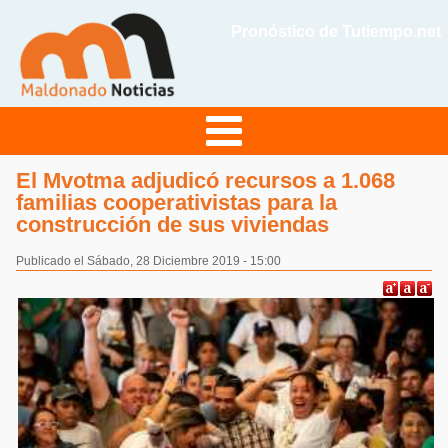
Pronóstico de Tutiempo.net
El Mvotma adjudicó recursos a 1.068
familias cooperativistas para la
construcción de sus viviendas
Publicado el Sábado, 28 Diciembre 2019 - 15:00