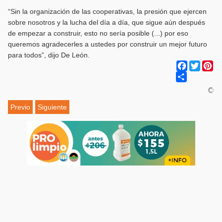
“Sin la organización de las cooperativas, la presión que ejercen
sobre nosotros y la lucha del día a día, que sigue aún después
de empezar a construir, esto no sería posible (...) por eso
queremos agradecerles a ustedes por construir un mejor futuro
para todos”, dijo De León.
Facebook
Twitter
Pi
Share
Previo
Siguiente