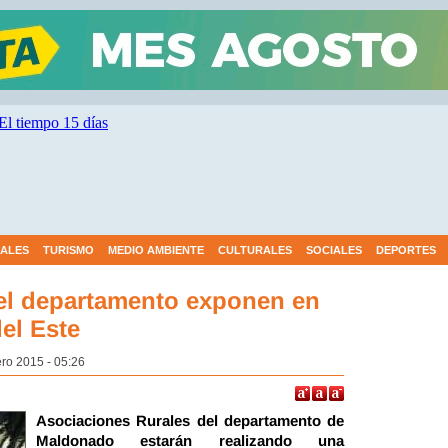
IALES
TURISMO
MEDIO AMBIENTE
CULTURALES
SOCIALES
DEPORTES
el departamento exponen en
el Este
ro 2015 - 05:26
Asociaciones Rurales del departamento de
Maldonado estarán realizando una