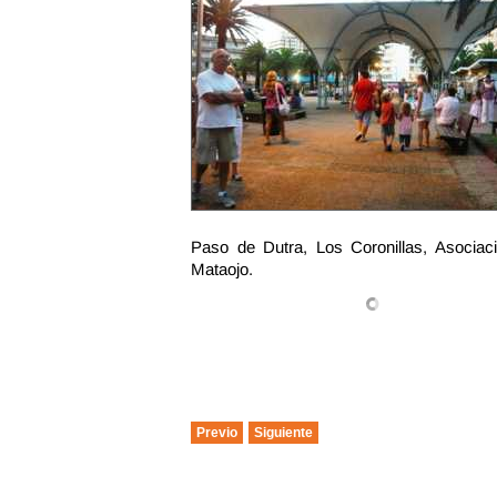
Paso de Dutra, Los Coronillas, Asociac
Mataojo.
Previo
Siguiente