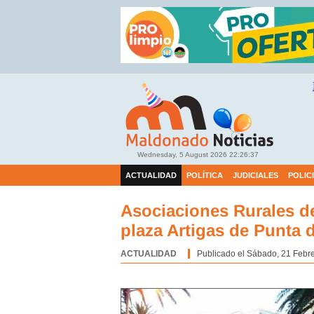
Wednesday, 5 August 2026
22:26:38
ACTUALIDAD
POLÍTICA
JUDICIALES
POLIC
Asociaciones Rurales d
plaza Artigas de Punta d
ACTUALIDAD
Categoría:
Publicado el Sábado, 21 Febre