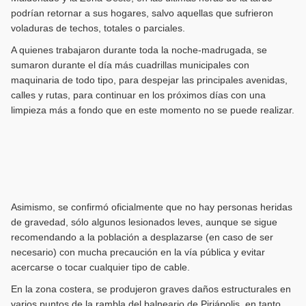
podrían retornar a sus hogares, salvo aquellas que sufrieron
voladuras de techos, totales o parciales.
A quienes trabajaron durante toda la noche-madrugada, se
sumaron durante el día más cuadrillas municipales con
maquinaria de todo tipo, para despejar las principales avenidas,
calles y rutas, para continuar en los próximos días con una
limpieza más a fondo que en este momento no se puede realizar.
Asimismo, se confirmó oficialmente que no hay personas heridas
de gravedad, sólo algunos lesionados leves, aunque se sigue
recomendando a la población a desplazarse (en caso de ser
necesario) con mucha precaución en la vía pública y evitar
acercarse o tocar cualquier tipo de cable.
En la zona costera, se produjeron graves daños estructurales en
varios puntos de la rambla del balneario de Piriápolis, en tanto