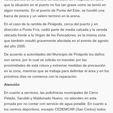
que la situación en el puerto no fue tan grave como se temió en
algún momento. En el puerto de Punta del Este, se hundió una
barca de pesca y un velero terminó en la arena.
En el caso de la rambla de Piriápolis, cerca del puerto y en
dirección a Punta Fría, cedió parte de media calzada y la vereda
ubicada frente a la Virgen de los Pescadores; es la misma zona
que también resultó gravemente afectada en el evento de agosto
del año 2005.
De acuerdo a autoridades del Municipio de Piriápolis los daños
son serios, por lo cual se solicita no transitar por las
proximidades de esta rotura y extremar medidas de precaución
en la zona, mientras que se trabaja para delimitar el área y en los
próximos días se comience con la reparación.
Atención
En cuanto a servicios, las policlínicas municipales de Cerro
Pelado, Sarubbi y Maldonado Nuevo, no atienden en esta
jornada por no contar con servicio de agua potable. En cuanto a
los centros deportivos, excepto CEDEMCAR (San Carlos) todos