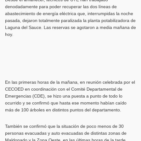
denodadamente para poder recuperar las dos líneas de
abastecimiento de energía eléctrica que, interrumpidas la noche
pasada, dejaron totalmente paralizada la planta potabilizadora de
Laguna del Sauce. Las reservas se agotaron a media mañana de
hoy.
En las primeras horas de la mañana, en reunión celebrada por el
CECOED en coordinación con el Comité Departamental de
Emergencias (CDE), se hizo una puesta a punto de todo lo
ocurrido y se confirmó que hasta ese momento habían caído
más de 100 árboles en distintos puntos del departamento.
También se confirmó que la situación de poco menos de 30
personas evacuadas y auto evacuadas de distintas zonas de
Maldonado y la Zona Oeste, en las últimas horas de la tarde