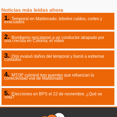
Noticias más leídas ahora
Temporal en Maldonado: árboles caídos, cortes y
evacuados
Bomberos rescataron a un conductor atrapado por
una crecida en Colonia; el video
Orsi evaluó daños del temporal y llamó a extremar
cuidados
MTOP culminó tres puentes que refuerzan la
conectividad vial de Maldonado
Elecciones en BPS el 22 de noviembre. ¿Qué se
vota?