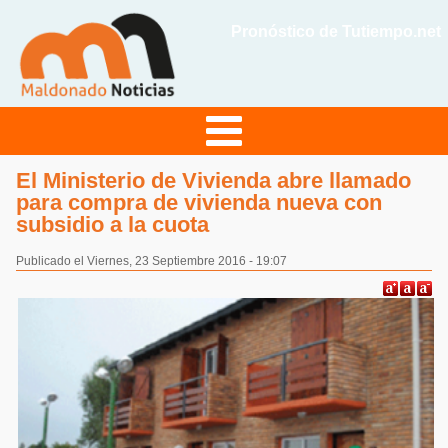
Pronóstico de Tutiempo.net
El Ministerio de Vivienda abre llamado
para compra de vivienda nueva con
subsidio a la cuota
Publicado el Viernes, 23 Septiembre 2016 - 19:07