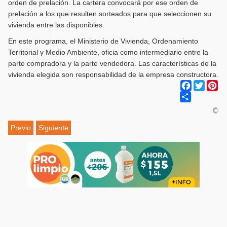
orden de prelación. La cartera convocará por ese orden de
prelación a los que resulten sorteados para que seleccionen su
vivienda entre las disponibles.
En este programa, el Ministerio de Vivienda, Ordenamiento
Territorial y Medio Ambiente, oficia como intermediario entre la
parte compradora y la parte vendedora. Las características de la
vivienda elegida son responsabilidad de la empresa constructora.
Facebook
Twitter
Pi
Share
Previo
Siguiente