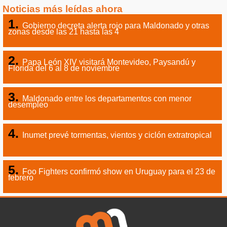
Noticias más leídas ahora
Gobierno decreta alerta rojo para Maldonado y otras
zonas desde las 21 hasta las 4
Papa León XIV visitará Montevideo, Paysandú y
Florida del 6 al 8 de noviembre
Maldonado entre los departamentos con menor
desempleo
Inumet prevé tormentas, vientos y ciclón extratropical
Foo Fighters confirmó show en Uruguay para el 23 de
febrero