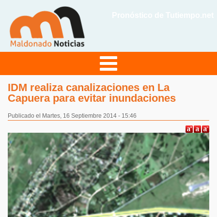
Pronóstico de Tutiempo.net
IDM realiza canalizaciones en La
Capuera para evitar inundaciones
Publicado el Martes, 16 Septiembre 2014 - 15:46