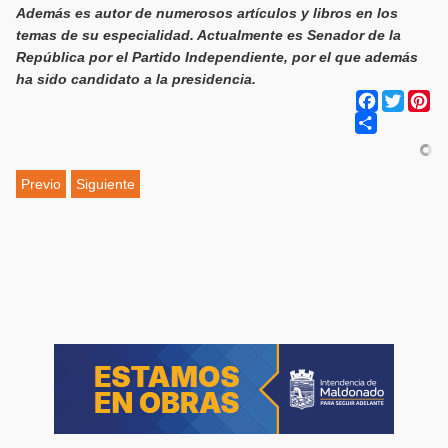
Además es autor de numerosos artículos y libros en los
temas de su especialidad. Actualmente es Senador de la
República por el Partido Independiente, por el que además
ha sido candidato a la presidencia.
Facebook
Twitter
Pi
Share
Previo
Siguiente