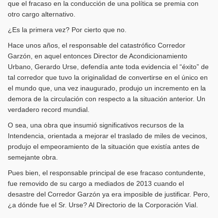
que el fracaso en la conducción de una política se premia con
otro cargo alternativo.
¿Es la primera vez? Por cierto que no.
Hace unos años, el responsable del catastrófico Corredor
Garzón, en aquel entonces Director de Acondicionamiento
Urbano, Gerardo Urse, defendía ante toda evidencia el “éxito” de
tal corredor que tuvo la originalidad de convertirse en el único en
el mundo que, una vez inaugurado, produjo un incremento en la
demora de la circulación con respecto a la situación anterior. Un
verdadero record mundial.
O sea, una obra que insumió significativos recursos de la
Intendencia, orientada a mejorar el traslado de miles de vecinos,
produjo el empeoramiento de la situación que existía antes de
semejante obra.
Pues bien, el responsable principal de ese fracaso contundente,
fue removido de su cargo a mediados de 2013 cuando el
desastre del Corredor Garzón ya era imposible de justificar. Pero,
¿a dónde fue el Sr. Urse? Al Directorio de la Corporación Vial.