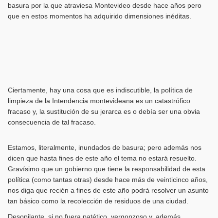
basura por la que atraviesa Montevideo desde hace años pero
que en estos momentos ha adquirido dimensiones inéditas.
Ciertamente, hay una cosa que es indiscutible, la política de
limpieza de la Intendencia montevideana es un catastrófico
fracaso y, la sustitución de su jerarca es o debía ser una obvia
consecuencia de tal fracaso.
Estamos, literalmente, inundados de basura; pero además nos
dicen que hasta fines de este año el tema no estará resuelto.
Gravísimo que un gobierno que tiene la responsabilidad de esta
política (como tantas otras) desde hace más de veinticinco años,
nos diga que recién a fines de este año podrá resolver un asunto
tan básico como la recolección de residuos de una ciudad.
Desopilante, si no fuera patético, vergonzoso y, además,