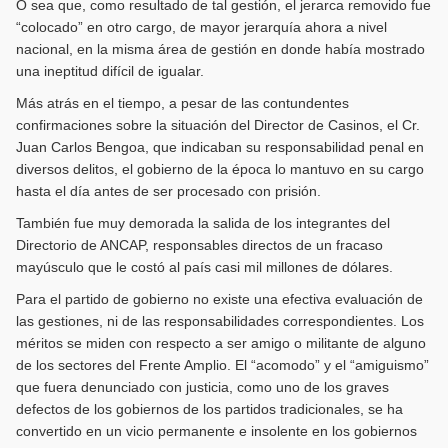
O sea que, como resultado de tal gestión, el jerarca removido fue
“colocado” en otro cargo, de mayor jerarquía ahora a nivel
nacional, en la misma área de gestión en donde había mostrado
una ineptitud difícil de igualar.
Más atrás en el tiempo, a pesar de las contundentes
confirmaciones sobre la situación del Director de Casinos, el Cr.
Juan Carlos Bengoa, que indicaban su responsabilidad penal en
diversos delitos, el gobierno de la época lo mantuvo en su cargo
hasta el día antes de ser procesado con prisión.
También fue muy demorada la salida de los integrantes del
Directorio de ANCAP, responsables directos de un fracaso
mayúsculo que le costó al país casi mil millones de dólares.
Para el partido de gobierno no existe una efectiva evaluación de
las gestiones, ni de las responsabilidades correspondientes. Los
méritos se miden con respecto a ser amigo o militante de alguno
de los sectores del Frente Amplio. El “acomodo” y el “amiguismo”
que fuera denunciado con justicia, como uno de los graves
defectos de los gobiernos de los partidos tradicionales, se ha
convertido en un vicio permanente e insolente en los gobiernos