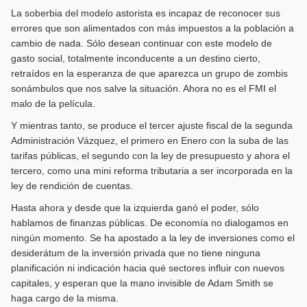
La soberbia del modelo astorista es incapaz de reconocer sus
errores que son alimentados con más impuestos a la población a
cambio de nada. Sólo desean continuar con este modelo de
gasto social, totalmente inconducente a un destino cierto,
retraídos en la esperanza de que aparezca un grupo de zombis
sonámbulos que nos salve la situación. Ahora no es el FMI el
malo de la película.
Y mientras tanto, se produce el tercer ajuste fiscal de la segunda
Administración Vázquez, el primero en Enero con la suba de las
tarifas públicas, el segundo con la ley de presupuesto y ahora el
tercero, como una mini reforma tributaria a ser incorporada en la
ley de rendición de cuentas.
Hasta ahora y desde que la izquierda ganó el poder, sólo
hablamos de finanzas públicas. De economía no dialogamos en
ningún momento. Se ha apostado a la ley de inversiones como el
desiderátum de la inversión privada que no tiene ninguna
planificación ni indicación hacia qué sectores influir con nuevos
capitales, y esperan que la mano invisible de Adam Smith se
haga cargo de la misma.