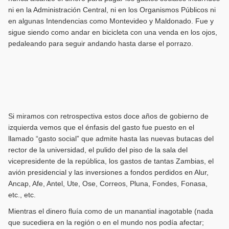
ni en la Administración Central, ni en los Organismos Públicos ni
en algunas Intendencias como Montevideo y Maldonado. Fue y
sigue siendo como andar en bicicleta con una venda en los ojos,
pedaleando para seguir andando hasta darse el porrazo.
Si miramos con retrospectiva estos doce años de gobierno de
izquierda vemos que el énfasis del gasto fue puesto en el
llamado “gasto social” que admite hasta las nuevas butacas del
rector de la universidad, el pulido del piso de la sala del
vicepresidente de la república, los gastos de tantas Zambias, el
avión presidencial y las inversiones a fondos perdidos en Alur,
Ancap, Afe, Antel, Ute, Ose, Correos, Pluna, Fondes, Fonasa,
etc., etc.
Mientras el dinero fluía como de un manantial inagotable (nada
que sucediera en la región o en el mundo nos podía afectar;