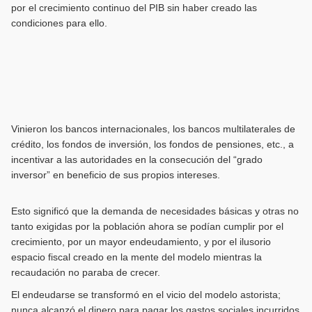
por el crecimiento continuo del PIB sin haber creado las
condiciones para ello.
Vinieron los bancos internacionales, los bancos multilaterales de
crédito, los fondos de inversión, los fondos de pensiones, etc., a
incentivar a las autoridades en la consecución del “grado
inversor” en beneficio de sus propios intereses.
Esto significó que la demanda de necesidades básicas y otras no
tanto exigidas por la población ahora se podían cumplir por el
crecimiento, por un mayor endeudamiento, y por el ilusorio
espacio fiscal creado en la mente del modelo mientras la
recaudación no paraba de crecer.
El endeudarse se transformó en el vicio del modelo astorista;
nunca alcanzó el dinero para pagar los gastos sociales incurridos