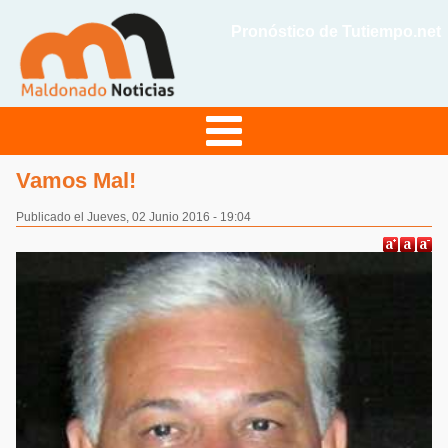
Pronóstico de Tutiempo.net
Vamos Mal!
Publicado el Jueves, 02 Junio 2016 - 19:04