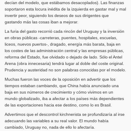
decían del modelo, que estábamos desacoplados). Las finanzas
soportaron esta locura inédita de la izquierda en gastar mal y mal
invertir peor, siguiendo los deseos de sus dirigentes que
gastando más las cosas iban a mejorar.
La furia del gasto recorrió cada rincón del Uruguay y la inversión
en obras públicas -carreteras, puentes, hospitales, escuelas,
liceos, nuevos puertos-, dragado, energía más barata, baja en
los costes de las administración central y las empresas públicas,
reforma del Estado, fue olvidado o dejado de lado. Sólo el Antel
Arena (obra innecesaria) tendrá lugar al doble del coste original.
Prudencia y austeridad no son palabras conocidas por el modelo.
Muchas fueron las voces de la oposición en advertir que los
tiempos estaban cambiando, que China había anunciado una
baja en sus números de crecimiento y cómo vivimos en un
mundo globalizado, iba a afectar a los países más dependientes
de las exportaciones hacia ese destino, como lo es Brasil.
Advertimos que el descontrol kirchnerista se profundizaría al irse
adecuando las variables a su real valor. El mundo había
cambiado, Uruguay no, nada de ello lo afectaría.